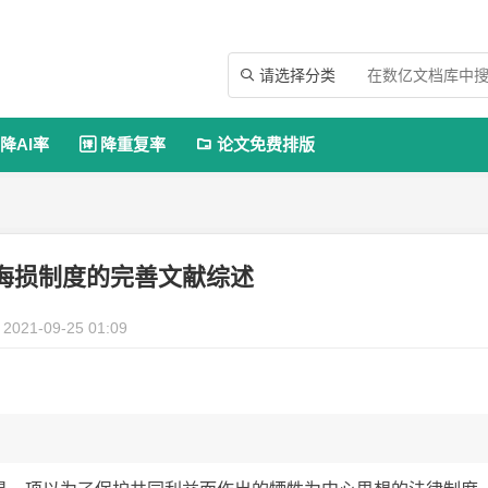
请选择分类

降AI率
降重复率
论文免费排版


海损制度的完善文献综述
2021-09-25 01:09