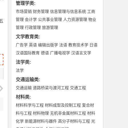
管理学类
:
市场营销
财务管理
信息管理与信息系统
工商
管理
会计学
公共事业管理
人力资源管理
物业
五
管理
行政管理
旅游管理
文学教育类
:
广告学
英语
编辑出版学
法语
教育技术学
日语
汉语国际教育
德语
广播电视学
汉语言文学
法学类
:
法学
交通运输类
:
交通运输
道路桥梁与渡河工程
交通工程
材料类
:
材料科学与工程
材料成型及控制工程
复合材
料与工程
材料物理
无机非金属材料工程
材料
化学
新能源材料与器件
高分子材料与工程
光