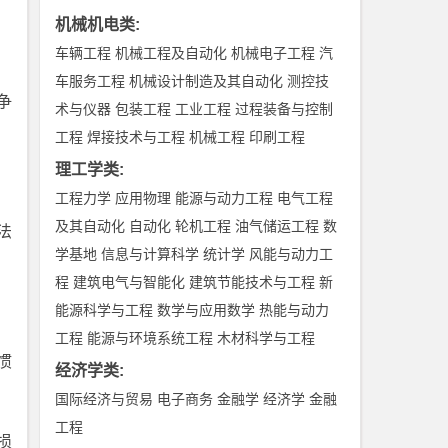
。
机械机电类
:
车辆工程
机械工程及自动化
机械电子工程
汽
车服务工程
机械设计制造及其自动化
测控技
争
术与仪器
包装工程
工业工程
过程装备与控制
。
工程
焊接技术与工程
机械工程
印刷工程
理工学类
:
工程力学
应用物理
能源与动力工程
电气工程
及其自动化
自动化
轮机工程
油气储运工程
数
法
学基地
信息与计算科学
统计学
风能与动力工
程
建筑电气与智能化
建筑节能技术与工程
新
能源科学与工程
数学与应用数学
热能与动力
工程
能源与环境系统工程
木材科学与工程
惯
经济学类
:
国际经济与贸易
电子商务
金融学
经济学
金融
工程
损