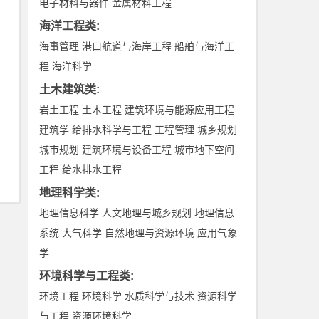
电子材料与器件
金属材料工程
海洋工程类
:
海事管理
港口航道与海岸工程
船舶与海洋工
程
海洋科学
土木建筑类
:
岩土工程
土木工程
建筑环境与能源应用工程
建筑学
给排水科学与工程
工程管理
城乡规划
城市规划
建筑环境与设备工程
城市地下空间
工程
给水排水工程
地理科学类
:
地理信息科学
人文地理与城乡规划
地理信息
系统
大气科学
自然地理与资源环境
应用气象
学
环境科学与工程类
:
环境工程
环境科学
水质科学与技术
资源科学
与工程
资源环境科学