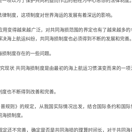
是一项以为了保护共同利益而作出的牺牲为中心思想的法律制度
法律制度，这项制度对世界海运的发展有着深远的影响。
应用变得越来越广泛，对共同海损范围的界定也有了越来越多的
解决海上航运纠纷，共同海损制度也必须得到不断的发展和完善
海损制度存在的一些问题。
研究现状 共同海损制度是由最初的海上航运习惯演变而来的一项
制度也不断得到改善和完善。
特卫普规则》的规定，从我国实际情况出发，结合国际条约和国际
同海损制度。
规定还不完善，确定是否是共同海损的理算时间长，对于共同海