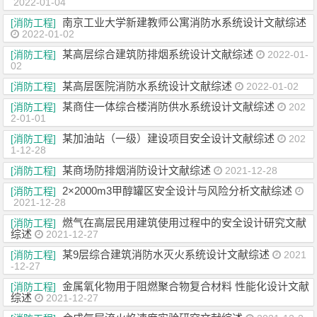
2022-01-04
南京工业大学新建教师公寓消防水系统设计文献综述
[消防工程]
2022-01-02
某高层综合建筑防排烟系统设计文献综述
[消防工程]
2022-01-
02
某高层医院消防水系统设计文献综述
[消防工程]
2022-01-02
某商住一体综合楼消防供水系统设计文献综述
[消防工程]
202
2-01-01
某加油站（一级）建设项目安全设计文献综述
[消防工程]
202
1-12-28
某商场防排烟消防设计文献综述
[消防工程]
2021-12-28
2×2000m3甲醇罐区安全设计与风险分析文献综述
[消防工程]
2021-12-28
燃气在高层民用建筑使用过程中的安全设计研究文献
[消防工程]
综述
2021-12-27
某9层综合建筑消防水灭火系统设计文献综述
[消防工程]
2021
-12-27
金属氧化物用于阻燃聚合物复合材料 性能化设计文献
[消防工程]
综述
2021-12-27