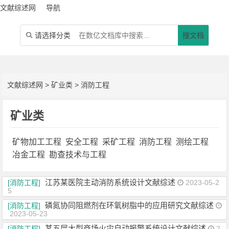
文献综述网
导航
请选择分类
搜文档

文献综述网
>
矿业类
>
消防工程
矿业类
矿物加工工程
安全工程
采矿工程
消防工程
测绘工程
冶金工程
勘查技术与工程
江苏某医院主动消防系统设计文献综述
[消防工程]
2023-05-2
5
磷氮协同阻燃剂在环氧树脂中的应用研究文献综述
[消防工程]
2023-05-23
某五层大型商场火灾自动报警系统设计文献综述
[消防工程]
2