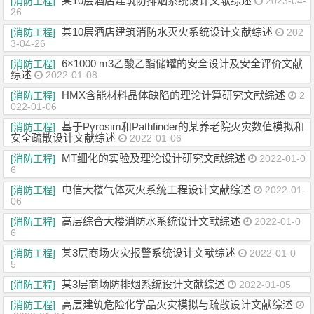
某10层酒店建筑防排烟系统设计文献综述
[消防工程]
2023-04-
26
某10层酒店建筑消防水灭火系统设计文献综述
[消防工程]
202
3-04-26
6×1000 m3乙酸乙酯储罐的安全设计及安全评价文献
[消防工程]
综述
2022-01-08
HMX含能材料晶体缺陷的理论计算研究文献综述
[消防工程]
2
022-01-06
基于Pyrosim和Pathfinder的某养老院火灾数值模拟和
[消防工程]
安全疏散设计文献综述
2022-01-06
MT细化的实验及理论设计研究文献综述
[消防工程]
2022-01-0
6
电信大楼气体灭火系统工程设计文献综述
[消防工程]
2022-01-
06
高层综合大楼消防水系统设计文献综述
[消防工程]
2022-01-0
6
某3层商场火灾报警系统设计文献综述
[消防工程]
2022-01-0
5
某3层商场防排烟系统设计文献综述
[消防工程]
2022-01-05
高层建筑危险化学品火灾模拟与疏散设计文献综述
[消防工程]