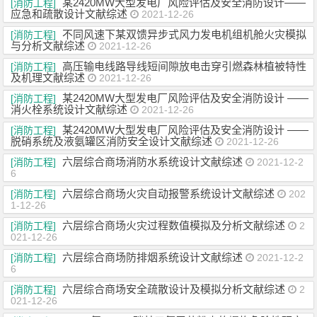
某2420MW大型发电厂风险评估及安全消防设计——
[消防工程]
应急和疏散设计文献综述
2021-12-26
不同风速下某双馈异步式风力发电机组机舱火灾模拟
[消防工程]
与分析文献综述
2021-12-26
高压输电线路导线短间隙放电击穿引燃森林植被特性
[消防工程]
及机理文献综述
2021-12-26
某2420MW大型发电厂风险评估及安全消防设计 ——
[消防工程]
消火栓系统设计文献综述
2021-12-26
某2420MW大型发电厂风险评估及安全消防设计 ——
[消防工程]
脱硝系统及液氨罐区消防安全设计文献综述
2021-12-26
六层综合商场消防水系统设计文献综述
[消防工程]
2021-12-2
6
六层综合商场火灾自动报警系统设计文献综述
[消防工程]
202
1-12-26
六层综合商场火灾过程数值模拟及分析文献综述
[消防工程]
2
021-12-26
六层综合商场防排烟系统设计文献综述
[消防工程]
2021-12-2
6
六层综合商场安全疏散设计及模拟分析文献综述
[消防工程]
2
021-12-26