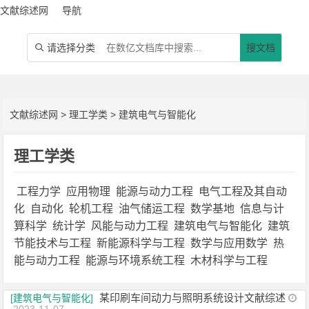
文献综述网
导航
请选择分类
搜文档

文献综述网
>
理工学类
>
建筑电气与智能化
理工学类
工程力学
应用物理
能源与动力工程
电气工程及其自动
化
自动化
轮机工程
油气储运工程
数学基地
信息与计
算科学
统计学
风能与动力工程
建筑电气与智能化
建筑
节能技术与工程
新能源科学与工程
数学与应用数学
热
能与动力工程
能源与环境系统工程
木材科学与工程
某印刷车间动力与照明系统设计文献综述
[建筑电气与智能化]