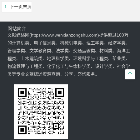
1
下一页
末页
网站简介
文献综述网(https://www.wenxianzongshu.com)提供超过100万
的计算机类、电子信息类、机械机电类、理工学类、经济学类、
管理学类、文学教育类、法学类、交通运输类、材料类、海洋工
程类、土木建筑类、地理科学类、环境科学与工程类、矿业类、
物流管理与工程类、化学化工与生命科学类、设计学类、社会学

类等专业文献综述资源查询、分享、咨询服务。