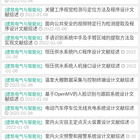
2022-01-08
关键工序视觉检测与定位方法及程序设计文
[建筑电气与智能化]
献综述
2022-01-08
面向公共安全的视频特定行为检测提取及程
[建筑电气与智能化]
序设计文献综述
2022-01-08
手语识别系统中手及手臂区域的提取方法及
[建筑电气与智能化]
实现文献综述
2022-01-08
恒压供水系统PLC程序设计文献综述
[建筑电气与智能化]
2022
-01-08
恒压供水系统人机接口设计文献综述
[建筑电气与智能化]
2022
-01-08
温室大棚数据采集与控制终端设计文献综述
[建筑电气与智能化]
2022-01-08
基于OpenMV的人脸识别与跟踪系统设计文
[建筑电气与智能化]
献综述
2022-01-08
电动汽车停车位无线充电系统设计文献综述
[建筑电气与智能化]
2022-01-08
室内火灾自主定点灭火装置设计文献综述
[建筑电气与智能化]
2022-01-08
室内火灾预警和报警系统设计文献综述
[建筑电气与智能化]
20