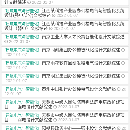
计文献综述
2022-01-07
江西某科技产业园办公楼电气与智能化系统
[建筑电气与智能化]
设计(强电部分)文献综述
2022-01-07
江西某科技产业园办公楼电气与智能化系统
[建筑电气与智能化]
设计（弱电）文献综述
2022-01-07
南京工业大学人才公寓智能化设计文献综述
[建筑电气与智能化]
2022-01-07
南京同创集团办公楼智能化设计文献综述
[建筑电气与智能化]
2022-01-07
南京雨花软件园研发楼电气设计文献综述
[建筑电气与智能化]
2022-01-07
南京明发集团办公楼智能化设计文献综述
[建筑电气与智能化]
2022-01-07
泰州中国银行办公楼电气设计文献综述
[建筑电气与智能化]
20
22-01-07
无锡市中级人民法院审判法庭用房改扩建项
[建筑电气与智能化]
目——强电设计文献综述
2022-01-07
无锡市中级人民法院审判法庭用房改扩建项
[建筑电气与智能化]
目——弱电设计文献综述
2022-01-07
阳朔县政务中心——强电设计文献综述
[建筑电气与智能化]
20