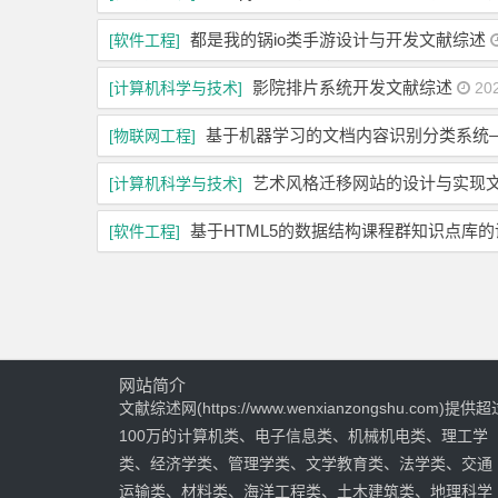
都是我的锅io类手游设计与开发文献综述
[软件工程]
影院排片系统开发文献综述
[计算机科学与技术]
202
基于机器学习的文档内容识别分类系统
[物联网工程]
艺术风格迁移网站的设计与实现
[计算机科学与技术]
基于HTML5的数据结构课程群知识点库
[软件工程]
网站简介
文献综述网(https://www.wenxianzongshu.com)提供超
100万的计算机类、电子信息类、机械机电类、理工学
类、经济学类、管理学类、文学教育类、法学类、交通
运输类、材料类、海洋工程类、土木建筑类、地理科学