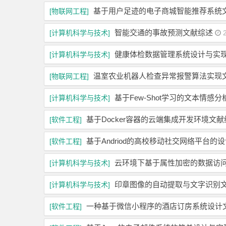
基于用户足迹的电子商城智能推荐系统
[物联网工程]
智能交通的事故预测文献综述
[计算机科学与技术]
2
健康体检数据管理系统设计与实
[计算机科学与技术]
温室农业机器人检查异常报警算法实现
[物联网工程]
基于Few-Shot学习的文本情感
[计算机科学与技术]
基于Docker容器的云端集成开发环境文献
[软件工程]
基于Andriod的高校移动社交网络平台的
[软件工程]
云环境下基于属性加密的数据访
[计算机科学与技术]
印章图像的自动提取与文字识别
[计算机科学与技术]
一种基于微信小程序的酒店订房系统设计
[软件工程]