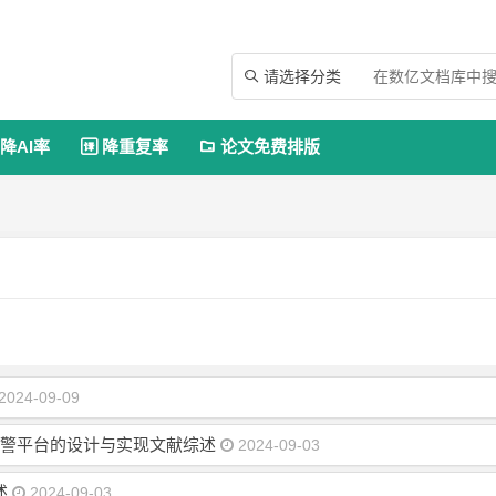
请选择分类

降AI率
降重复率
论文免费排版


2024-09-09
预警平台的设计与实现文献综述
2024-09-03
述
2024-09-03