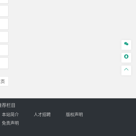



末页
推荐栏目
本站简介
人才招聘
版权声明
免责声明