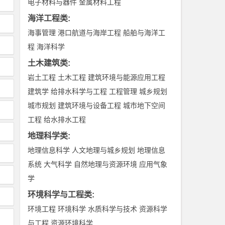
电子材料与器件
金属材料工程
海洋工程类
:
海事管理
港口航道与海岸工程
船舶与海洋工
程
海洋科学
土木建筑类
:
岩土工程
土木工程
建筑环境与能源应用工程
建筑学
给排水科学与工程
工程管理
城乡规划
城市规划
建筑环境与设备工程
城市地下空间
工程
给水排水工程
地理科学类
:
地理信息科学
人文地理与城乡规划
地理信息
系统
大气科学
自然地理与资源环境
应用气象
学
环境科学与工程类
:
环境工程
环境科学
水质科学与技术
资源科学
与工程
资源环境科学