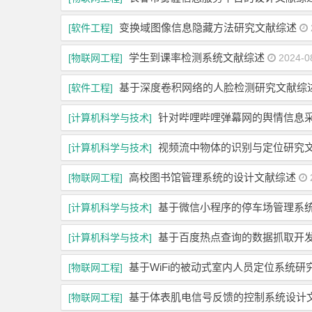
变换域图像信息隐藏方法研究文献综述
[软件工程]
学生到课率检测系统文献综述
[物联网工程]
2024-0
基于深度卷积网络的人脸检测研究文献综
[软件工程]
针对哔哩哔哩弹幕网的舆情信息
[计算机科学与技术]
视频流中物体的识别与定位研究
[计算机科学与技术]
高校图书馆管理系统的设计文献综述
[物联网工程]
基于微信小程序的停车场管理系
[计算机科学与技术]
基于百度热点查询的数据抓取开
[计算机科学与技术]
基于WiFi的被动式室内人员定位系统研
[物联网工程]
基于体表肌电信号反馈的控制系统设计
[物联网工程]