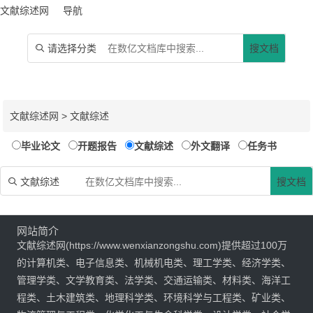
文献综述网
导航
请选择分类
搜文档

文献综述网
>
文献综述
毕业论文
开题报告
文献综述
外文翻译
任务书
文献综述
搜文档

网站简介
文献综述网(https://www.wenxianzongshu.com)提供超过100万
的计算机类、电子信息类、机械机电类、理工学类、经济学类、
管理学类、文学教育类、法学类、交通运输类、材料类、海洋工
程类、土木建筑类、地理科学类、环境科学与工程类、矿业类、