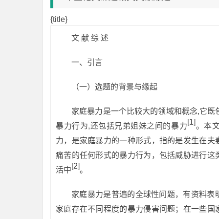
{title}
文 献 综 述
一、引言
（一）选题的背景与缘起
家庭暴力是一个比较大的领域和概念,它既
[1]
暴力行为,还包括兄弟姐妹之间的暴力
。本
力，是家庭暴力的一种形式，指的是发生在夫
痛苦的任何形式的暴力行为，包括威胁进行这
[2]
活中
。
家庭暴力是普遍的全球性问题，有资料表
家庭存在不同程度的暴力侵害问题；在一些国