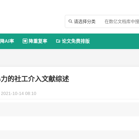
请选择分类

降AI率
降重复率
论文免费排版


暴力的社工介入文献综述
2021-10-14 08:10