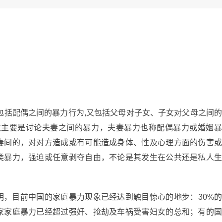
包括配偶之间的暴力行为,又包括父母对子女、子女对父母之间的
文主要是讨论夫妻之间的暴力，夫妻暴力也称配偶暴力或婚姻
妻间的，对对方造成或有可能造成身体、性及心理方面的伤害或
类暴力，强迫或任意剥夺自由，不论是其发生在公共还是私人生
明，目前中国的家庭暴力现象已经达到触目惊心的地步：30%的
家家庭暴力已经超过强奸、抢劫及车祸受害妇女的总和；有的国