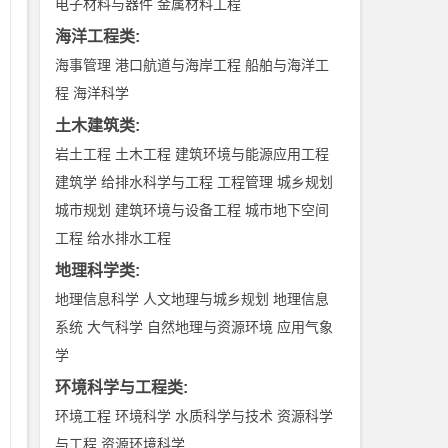
电子材料与器件
金属材料工程
海洋工程类
:
性
海事管理
港口航道与海岸工程
船舶与海洋工
程
海洋科学
土木建筑类
:
岩土工程
土木工程
建筑环境与能源应用工程
建筑学
给排水科学与工程
工程管理
城乡规划
城市规划
建筑环境与设备工程
城市地下空间
工程
给水排水工程
地理科学类
:
地理信息科学
人文地理与城乡规划
地理信息
系统
大气科学
自然地理与资源环境
应用气象
学
对
环境科学与工程类
:
环境工程
环境科学
水质科学与技术
资源科学
与工程
资源环境科学