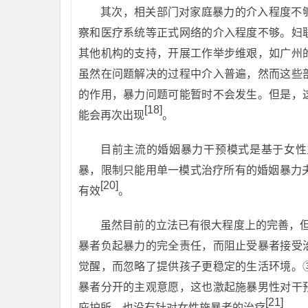
其次，相关部门对家庭暴力的介入程度不
察和医疗系统等正式网络的介入程度不够。妇
其他机构的支持，开展工作举步维艰，如广州
虽然在问题解决的过程中介入普遍，然而这些
的作用，暴力问题可能暂时不会发生。但是，
[18]
能会再次出现
。
目前主流的婚姻暴力干预模式是基于女性
暴，限制只能用单一模式治疗所有的婚姻暴力
[20]
有效
。
虽然目前的立法已有很大程度上的完善，但
暴者负起暴力的完全责任，而阻止受暴者接受
觉醒，而忽略了提供孩子更稳定的生活环境。
暴者分开的主观意愿，这也激起施暴男性对干
[21]
庇护所，也没有针对女性施暴者的治疗
。