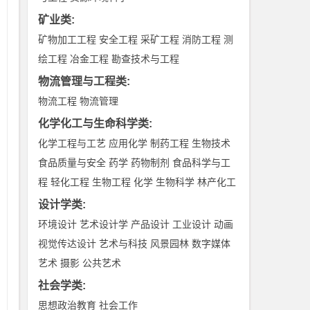
矿业类
:
矿物加工工程
安全工程
采矿工程
消防工程
测
绘工程
冶金工程
勘查技术与工程
物流管理与工程类
:
物流工程
物流管理
化学化工与生命科学类
:
化学工程与工艺
应用化学
制药工程
生物技术
食品质量与安全
药学
药物制剂
食品科学与工
程
轻化工程
生物工程
化学
生物科学
林产化工
设计学类
:
环境设计
艺术设计学
产品设计
工业设计
动画
视觉传达设计
艺术与科技
风景园林
数字媒体
艺术
摄影
公共艺术
社会学类
:
思想政治教育
社会工作