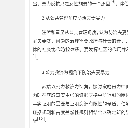
[9]
出，暴力反抗只是女性施暴的一个原因
，伴
2.从公共管理角度防治夫妻暴力
汪萍和童星从公共管理角度, 认为防治夫
庭夫妻暴力问题的治理需要政府与社会的合力,
体的社会协作防控体系。要发挥社区的作用并
1]
。
3.公力救济为视角下防治夫妻暴力
苏婧以公力救济为视角，探讨家庭暴力中
力时在获取事实主张的证据支持中所遇到的困
事实证明的需要与证明资源有限性的矛盾，倡
证据规则和高度盖然性规则相结合以确定新的
[12]
配
。