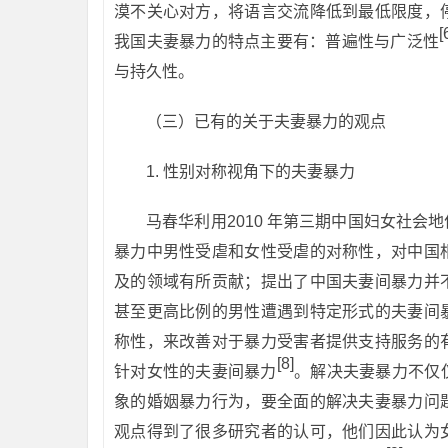
漠不关心对方，将语言交流降低到最低限度，
[
我国夫妻暴力的特点主要有：普遍性与广泛性
与持久性。
（三）已有的关于夫妻暴力的观点
1. 性别对称视角下的夫妻暴力
马春华利用2010 年第三期中国妇女社
暴力中男性受虐和女性受虐的对称性，对中国
及的领域有所贡献；提出了中国夫妻间暴力并
甚至更高比例的男性遭遇到特定形式的夫妻间
称性，来改善对于暴力受害者提供支持服务的
[8]
针对女性的夫妻间暴力
。解决夫妻暴力不仅
象的婚姻暴力行为，要全面的解决夫妻暴力问
观点得到了很多研究者的认可，他们因此认为