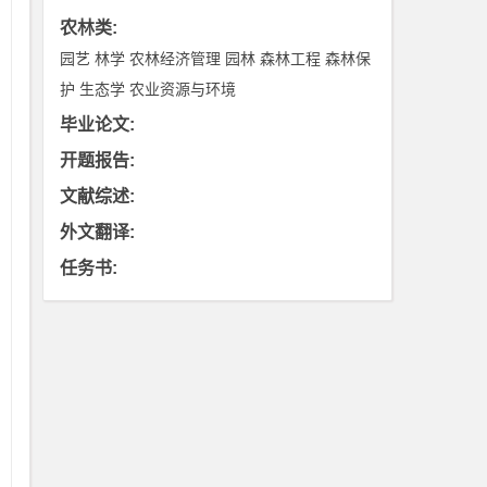
农林类
:
园艺
林学
农林经济管理
园林
森林工程
森林保
府
护
生态学
农业资源与环境
梳
毕业论文
:
接
开题报告
:
文献综述
:
外文翻译
:
任务书
: