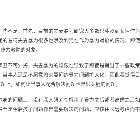
一些不足，首先，目前的夫妻暴力研究大多数只涉及到女性作为
面的看待夫妻暴力很多也涉及到男性作为暴力对象的情况，即使
性作为救助的对象。
家丑不可外扬，夫妻暴力的隐蔽性导致了即使是提出了一些政策
，当事人还是不愿意将夫妻间的暴力问题扩大化，因此我觉得目
问题上，如何让当事人配合解决问题也是很关键的问题。
本身的问题上，没有深入研究在解决了暴力之后或者离婚之后如
甚至是今后孩子问题都是需要解决的问题，应该往长远考虑而不