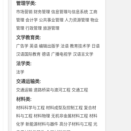
管理学类
:
市场营销
财务管理
信息管理与信息系统
工商
管理
会计学
公共事业管理
人力资源管理
物业
管理
行政管理
旅游管理
文学教育类
:
广告学
英语
编辑出版学
法语
教育技术学
日语
样
汉语国际教育
德语
广播电视学
汉语言文学
法学类
:
法学
交通运输类
:
交通运输
道路桥梁与渡河工程
交通工程
材料类
:
材料科学与工程
材料成型及控制工程
复合材
料与工程
材料物理
无机非金属材料工程
材料
化学
新能源材料与器件
高分子材料与工程
光