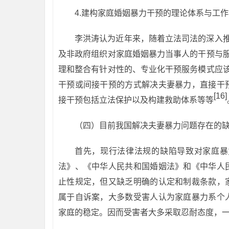
4.建构家庭婚姻暴力干预的理论体系与工
李洪涛认为近年来，随着立法司法的深入
及非政府组织对家庭婚姻暴力当事人的干预与
理和整合有针对性的、专业化干预服务模式应
干预或间接干预的方式解决夫妻暴力，直接干
[16]
接干预包括立法保护以及构建救助体系等等
（四）目前我国解决夫妻暴力问题存在的
首先，现行法律法规的缺陷导致对家庭暴
法》、《中华人民共和国婚姻法》和《中华人
止性规定，但又缺乏明确的认定和制裁条款，
属于自诉案，大多数受害人认为家庭暴力系个
家庭的稳定。因而受害者大多采取忍耐态度，