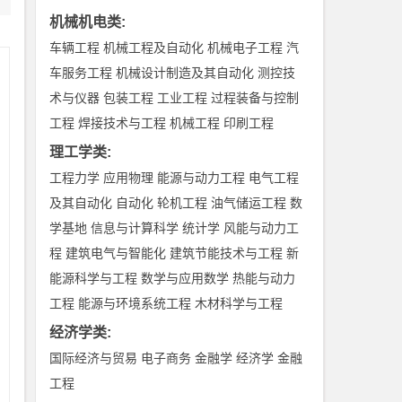
机械机电类
:
车辆工程
机械工程及自动化
机械电子工程
汽
车服务工程
机械设计制造及其自动化
测控技
术与仪器
包装工程
工业工程
过程装备与控制
工程
焊接技术与工程
机械工程
印刷工程
理工学类
:
工程力学
应用物理
能源与动力工程
电气工程
及其自动化
自动化
轮机工程
油气储运工程
数
学基地
信息与计算科学
统计学
风能与动力工
暴
程
建筑电气与智能化
建筑节能技术与工程
新
能源科学与工程
数学与应用数学
热能与动力
工程
能源与环境系统工程
木材科学与工程
经济学类
:
国际经济与贸易
电子商务
金融学
经济学
金融
工程