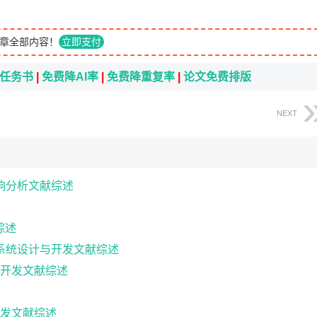
章全部内容！
立即支付
i任务书
|
免费降AI率
|
免费降重复率
|
论文免费排版
NEXT
影响分析文献综述
献综述
询系统设计与开发文献综述
开发文献综述
发文献综述