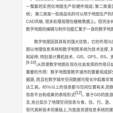
一整套的实用化地图生产软硬件组成; 第二类是国产
统； 第三类是一些商品化的可以用于地图生产的软件, 例如F
CAD风格, 很多处理局限在栅格数据上。但完
数字地图的编辑与制作功能汇集于一身的数字地
数字地图因其具有的强大优势，它的作用与
图以地理信息系统和数字制图系统为技术支撑, 
和延伸, 特别是计算机技术、GIS、GPS、R
[9-10]
,从而使数字地图在现在社会发挥的作用日
重要的作用：数字地图是数字城市的重要组成部
据源, 而且在数字城市空间数据可视化中起着非
达工具，85％以上的信息都与空间位置有关,
[12]
信息平台和成果的表现形式
。基于GIS的旅
言,充分显示了地理空间信息与食、住、行、游
现代高新技术的基础上,为旅游资源信息系统的