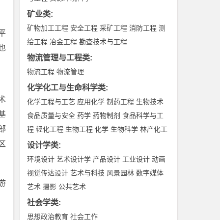
矿业类
:
矿物加工工程
安全工程
采矿工程
消防工程
测
平
绘工程
冶金工程
勘查技术与工程
也
物流管理与工程类
:
物流工程
物流管理
化学化工与生命科学类
:
术
化学工程与工艺
应用化学
制药工程
生物技术
基
食品质量与安全
药学
药物制剂
食品科学与工
部
程
轻化工程
生物工程
化学
生物科学
林产化工
区
设计学类
:
环境设计
艺术设计学
产品设计
工业设计
动画
视觉传达设计
艺术与科技
风景园林
数字媒体
游
艺术
摄影
公共艺术
社会学类
:
思想政治教育
社会工作