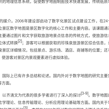
识的地理信息系统，促使数字地图制图技术快速发展，传统纸质
媒介。2006年建设部启动了数字化景区试点建设工作，在24
立景区数字地图是景区数字化的核心工作和主要内容。该课题通
主要通过图片和文字获取旅游地景点信息的传统方式，使旅游信
[2]
立体式转换
；游客可以根据获取的珍珠泉旅游景区综合信息，
泉景区详细情况，包括景点、游乐场、酒店、商铺等的位置；还
，使游客对景区内景观要素进行虚拟体验。
，国际上已有许多总结和论述。国内外对于数字地图的研究主要
等方面。
[3-9]
，以齐清文为代表的很多学者进行了深入的探讨
。数字地图
言学理论、信息传输理论、分析应用理论基础等方面。国内关于
[3]