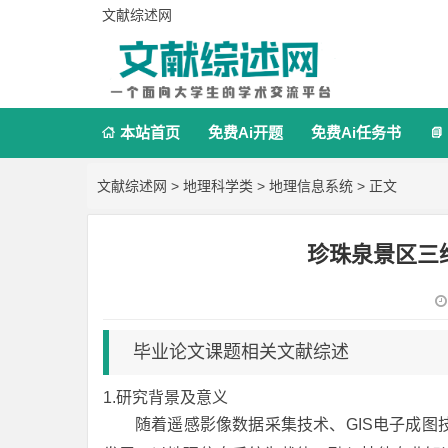
文献综述网
本站首页
免费Ai开题
免费Ai任务书


文献综述网
>
地理科学类
>
地理信息系统
> 正文
珍珠泉景区三
毕业论文课题相关文献综述
1.研究背景及意义
随着遥感影像数据采集技术、GIS电子成