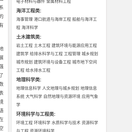
电子材料与器件
金属材料工程
系
海洋工程类
:
的
海事管理
港口航道与海岸工程
船舶与海洋工
有
程
海洋科学
土木建筑类
:
岩土工程
土木工程
建筑环境与能源应用工程
地
建筑学
给排水科学与工程
工程管理
城乡规划
展
城市规划
建筑环境与设备工程
城市地下空间
强
工程
给水排水工程
了
地理科学类
:
数
地理信息科学
人文地理与城乡规划
地理信息
表
系统
大气科学
自然地理与资源环境
应用气象
境
学
语
环境科学与工程类
:
在
环境工程
环境科学
水质科学与技术
资源科学
空
与工程
资源环境科学