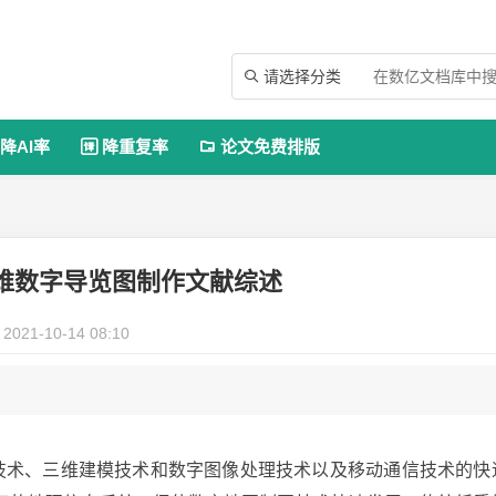
请选择分类

降AI率
降重复率
论文免费排版


维数字导览图制作文献综述
2021-10-14 08:10
图技术、三维建模技术和数字图像处理技术以及移动通信技术的快