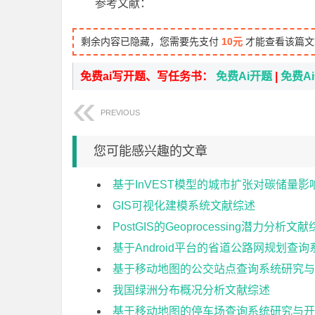
参考文献：
剩余内容已隐藏，您需要先支付
10元
才能查看该篇文
免费ai写开题、写任务书：
免费Ai开题
|
免费A
PREVIOUS
您可能感兴趣的文章
基于InVEST模型的城市扩张对碳储量
GIS可视化建模系统文献综述
PostGIS的Geoprocessing潜力分析文
基于Android平台的省道公路网规划查
基于移动地图的公交站点查询系统研究与
我国绿洲分布概况分析文献综述
基于移动地图的停车场查询系统研究与开