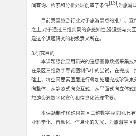
[13]
间查询、检索和分析处理创造了条件
,为旅游
目前我国旅游行业对于旅游景点的推广、宣
之上,对于通过三维实景的多感知性,浸没感与交
是这个课题研究的积极意义所在。
3.研究目的
本课题综合应用新兴的遥感图像数据采集技
在景区三维数字导览图制作中的尝试，在完成二
础上，将空间要素图层进行叠加处理完成珍珠泉
向整体、从静态式向交互式、从平面式向立体式
旅游资源数字化宣传和信息化管理需要。
本课题制作珍珠泉景区三维数字导览图,具
业科学化、自动化、信息化的发展，为旅游景区