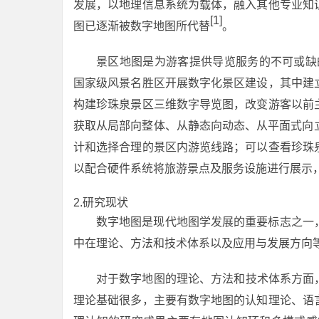
发展，以地理信息系统为载体，融入其他专业知
[1]
图已逐渐被数字地图所代替
。
景区地图是为游客提供导览服务的不可或缺的
国家级风景名胜区开展数字化景区建设，其中建
构建珍珠泉景区三维数字导览图，改变游客以前
获取从局部向整体、从静态向动态、从平面式向
计和选择合理的景区内游览线路；可以查看珍珠
以配合硬件系统将旅游景点及服务设施进行展示
2.研究现状
数字地图是现代地图学发展的重要标志之一
中在理论、方法和技术体系以及应用与发展方向
对于数字地图的理论、方法和技术体系方面
理论基础很多，主要有数字地图的认知理论、语