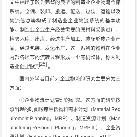
文中画出了较为完整的典型的制造业企业物流仓储
系统。仓储、装卸、搬运、配送、包装、运输以及
物流信息等构成了制造业企业物流系统的基本功
能。制造业企业生产经营需要的原材料采购进厂，
检验入库、出库，经过生产加工、装配形成企业产
品，经过包装、发运出厂，这一系列的物料在企业
内部各环节的流转过程形成一个有机整体，称为制
[25]
造业企业物流
。
国内外学者目前对企业物流的研究主要分为三
方面：
①
企业物流计划管理的研究。这方面的研究按
照出现的时间顺序包括物料需求计划（Material Req
uirement Planning，MRP）、制造资源计划（Man
ufacturing Resource Planning，MRPⅡ）、企业资
源计划（Enterprise Resource Planning，ERP）。