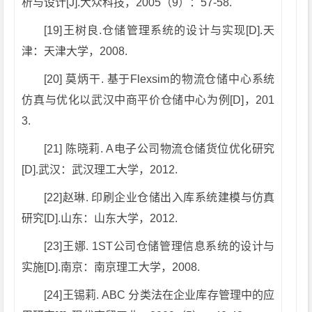
析与设计[J].大众科技，2005（9）：57-58.
[19]王树良.仓储管理系统的设计与实现[D].天
津：天津大学，2008.
[20] 莫炳干. 基于Flexsim的物流仓储中心系统
仿真与优化以武汉中商平价仓储中心为例[D]，201
3.
[21] 陈晓莉. A电子公司物流仓储货位优化研究
[D].武汉：武汉理工大学，2012.
[22]赵琳. 印刷企业仓储出入库系统建模与仿真
研究[D].山东：山东大学，2012.
[23]王娜. 1ST公司仓储管理信息系统的设计与
实施[D].南京：南京理工大学，2008.
[24]王锡莉. ABC 分类法在企业库存管理中的应