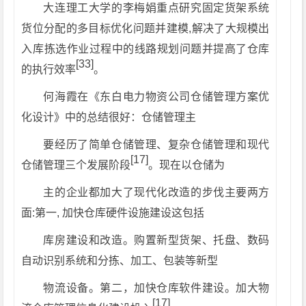
大连理工大学的李梅娟重点研究固定货架系统
货位分配的多目标优化问题并建模,解决了大规模出
入库拣选作业过程中的线路规划问题并提高了仓库
[33]
的执行效率
。
何海霞在《东白电力物资公司仓储管理方案优
化设计》中的总结很好：仓储管理主
要经历了简单仓储管理、复杂仓储管理和现代
[17]
仓储管理三个发展阶段
。现在以仓储为
主的企业都加大了现代化改造的步伐主要两方
面:第一, 加快仓库硬件设施建设这包括
库房建设和改造。购置新型货架、托盘、数码
自动识别系统和分拣、加工、包装等新型
物流设备。第二，加快仓库软件建设。加大物
[17]