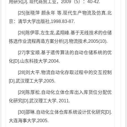
用研究[J]. 现代商贸工业，2009（5）：40-42.
[25]张晓萍 颜永年 等.现代生产物流及仿真.北
京：清华大学出版社,1998.83-87.
[26]陈伊菲,左生龙,孟翔峰.基于无线技术的仓储
拣选作业流程再造方案分析[J].物流技术,2005(10).
[27]李宝顺.基于遗传算法的自动仓储系统的优
化[D].山东科技大学,2004.
[28]刘大平.物流自动化存取过程中的交互控制
[D].武汉理工大学,2005.
[29]陈厚松.自动化立体仓库出入库货位分配优
化研究[D].武汉理工大学, 2011.
[30]邵琳.自动化立体仓库系统设计优化研究[D].
大连海事大学,2005.