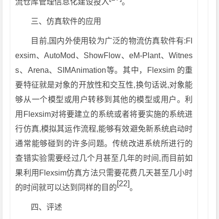
流仓库管理信息化建设投入
。
三、仿真软件的应用
目前,国内外使用较为广泛的物流仿真软件有:Fl
exsim、AutoMod、ShowFlow、eM-Plant、Witnes
s、Arena、SIMAnimation等。其中，Flexsim 的重
要特征就是对象的开放性和交互性,换句话说,对象能
够从一个模型或用户转移到其他的模型或用户。利
用Flexsim对将要建立的系统或者将要实施的系统进
行仿真,模拟其运作流程,能够有效避免新系统启动时
通常能够碰到的许多问题。传统改进系统所进行的
查错实验需要经过几个月甚至几年的时间,而目前如
果利用Flexsim仿真方法只需要花费几天甚至几小时
[22]
的时间就可以达到同样的目的
。
四、评述