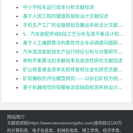
中小学校车运行成本分析文献综述
基于人因工程的键盘和鼠标设计文献综述
手机生产工厂的设施规划及搬运系统设计文献综述
5、汽车装配终线B段工艺分析及其平衡设计和仿真文献综述
基于人工蜂群算法的柔性作业车间调度问题研究文献综述
汽车混流装配线生产运行特征分析与对策研究文献综述
牵制平衡算法的求解效率及收敛性研究文献综述
矿山修复基金资本化和修复权社会化研究文献综述
矿权确权的评估模型研究——以砂石矿权为例文献综述
基于机器视觉的铝模板涂层缺陷检测系统设计文献综述
网站简介
文献综述网(https://www.wenxianzongshu.com)提供超过100万
的计算机类、电子信息类、机械机电类、理工学类、经济学类、