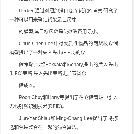
Herbert通过对纽约港口仓库货架的考察,研究了
一种可以用来确定货架最佳尺寸
的模型,其目标函数是使改造费用最小。
Chun Chen Lee针对变质性物品的两货枝仓储
模型提出了一种先入先出(FIFO)的仓
储策略,比起Pakkala和Achary提出的后入先出
(LIFO)策略,先入先出策略更加节省仓
储成本。
Poon,Choy和Harry等提出了在仓储管理中引入
无线射频识别技术(RFID)。
Jiun-YanShiau和Ming-Chang Lee提出了将拣
选和包装整合在一起的混合算法。