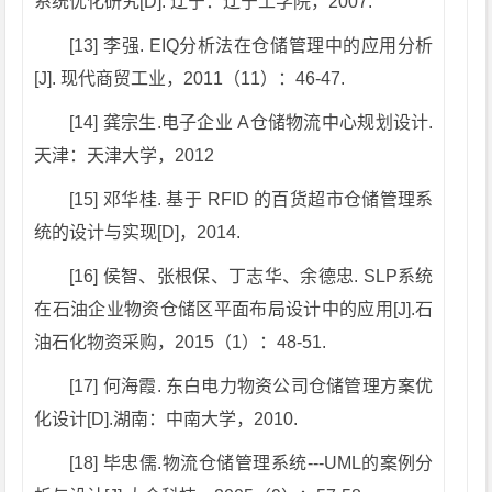
系统优化研究[D]. 辽宁：辽宁工学院，2007.
[13] 李强. EIQ分析法在仓储管理中的应用分析
[J]. 现代商贸工业，2011（11）：46-47.
[14] 龚宗生.电子企业 A仓储物流中心规划设计.
天津：天津大学，2012
[15] 邓华桂. 基于 RFID 的百货超市仓储管理系
统的设计与实现[D]，2014.
[16] 侯智、张根保、丁志华、余德忠. SLP系统
在石油企业物资仓储区平面布局设计中的应用[J].石
油石化物资采购，2015（1）：48-51.
[17] 何海霞. 东白电力物资公司仓储管理方案优
化设计[D].湖南：中南大学，2010.
[18] 毕忠儒.物流仓储管理系统---UML的案例分