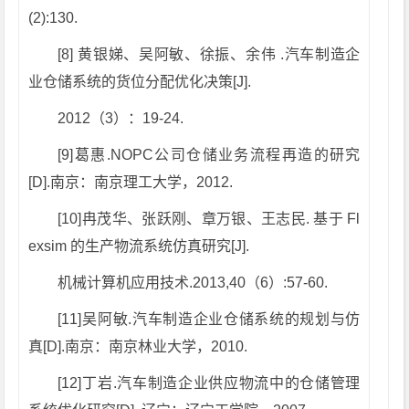
(2):130.
[8] 黄银娣、吴阿敏、徐振、余伟 .汽车制造企
业仓储系统的货位分配优化决策[J].
2012（3）：19-24.
[9]葛惠.NOPC公司仓储业务流程再造的研究
[D].南京：南京理工大学，2012.
[10]冉茂华、张跃刚、章万银、王志民. 基于 Fl
exsim 的生产物流系统仿真研究[J].
机械计算机应用技术.2013,40（6）:57-60.
[11]吴阿敏.汽车制造企业仓储系统的规划与仿
真[D].南京：南京林业大学，2010.
[12]丁岩.汽车制造企业供应物流中的仓储管理