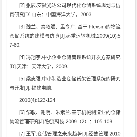
[2] 张辰.安徽光达公司现代化仓储系统规划与仿
真研究[D].山东：中国海洋大学，2003.
[3] 魏兰、秦叙斌、孟令广. 基于 Flexsim的物流
仓储系统的建模与仿真[J].起重运输机械.2009(10):5
7-60.
[4] 冯翔宇.中小企业仓储管理系统开发方案研究
[D].天津：天津大学，2009.
[5] 梁志强.中小制造业仓储货架管理系统的研究
与开发[J]. 福建电脑.
2010(4):123-124.
[6] 邹敏、谢明、朱紫兰.基于机械制造业的仓储
物流管理研究[J].物流科技.2009（2）：105-108.
[7] 王军.仓储管理之未来趋势[J].经营管理.2010