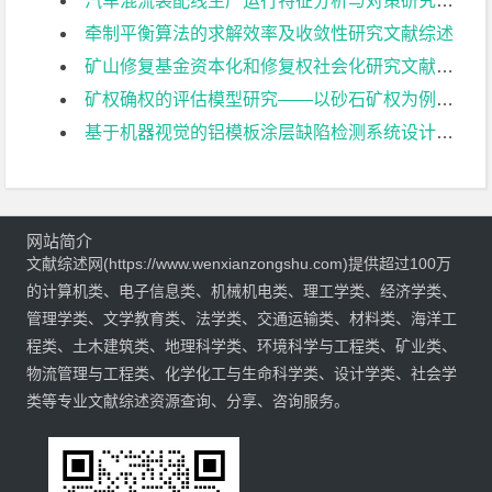
汽车混流装配线生产运行特征分析与对策研究文献综述
牵制平衡算法的求解效率及收敛性研究文献综述
矿山修复基金资本化和修复权社会化研究文献综述
矿权确权的评估模型研究——以砂石矿权为例文献综述
基于机器视觉的铝模板涂层缺陷检测系统设计文献综述
网站简介
文献综述网(https://www.wenxianzongshu.com)提供超过100万
的计算机类、电子信息类、机械机电类、理工学类、经济学类、
管理学类、文学教育类、法学类、交通运输类、材料类、海洋工
程类、土木建筑类、地理科学类、环境科学与工程类、矿业类、
物流管理与工程类、化学化工与生命科学类、设计学类、社会学
类等专业文献综述资源查询、分享、咨询服务。