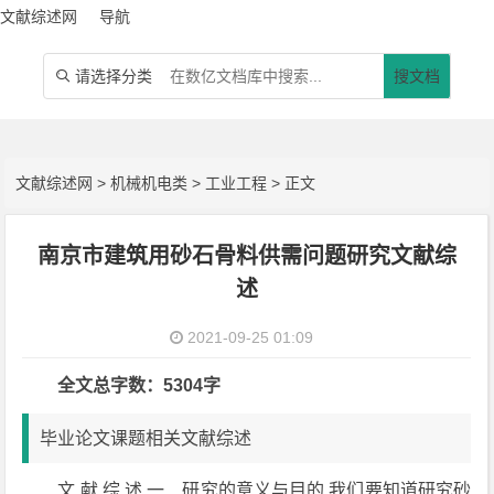
文献综述网
导航
请选择分类
搜文档

文献综述网
>
机械机电类
>
工业工程
> 正文
南京市建筑用砂石骨料供需问题研究文献综
述
2021-09-25 01:09
全文总字数：5304字
毕业论文课题相关文献综述
文 献 综 述 一．研究的意义与目的 我们要知道研究砂