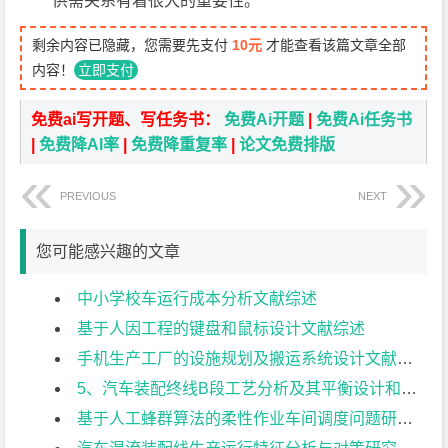
供需关系有着很大的重要性。
剩余内容已隐藏，您需要先支付
10元
才能查看该篇文章全部
内容！
立即支付
免费ai写开题、写任务书：
免费Ai开题
|
免费Ai任务书
|
免费降AI率
|
免费降重复率
|
论文免费排版
PREVIOUS
NEXT
您可能感兴趣的文章
中小学校车运行成本分析文献综述
基于人因工程的键盘和鼠标设计文献综述
手机生产工厂的设施规划及搬运系统设计文献综述
5、汽车装配终线B段工艺分析及其平衡设计和仿真文献综述
基于人工蜂群算法的柔性作业车间调度问题研究文献综述