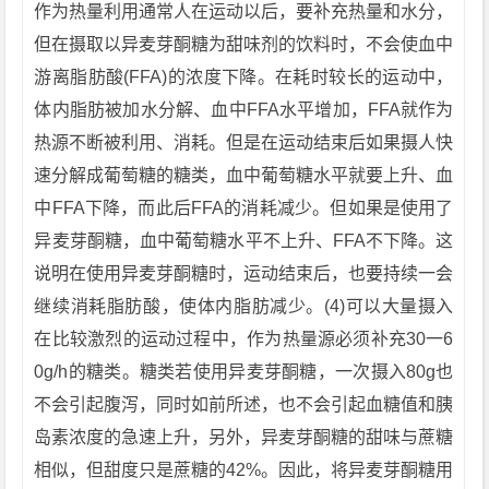
作为热量利用通常人在运动以后，要补充热量和水分，
但在摄取以异麦芽酮糖为甜味剂的饮料时，不会使血中
游离脂肪酸(FFA)的浓度下降。在耗时较长的运动中，
体内脂肪被加水分解、血中FFA水平增加，FFA就作为
热源不断被利用、消耗。但是在运动结束后如果摄人快
速分解成葡萄糖的糖类，血中葡萄糖水平就要上升、血
中FFA下降，而此后FFA的消耗减少。但如果是使用了
异麦芽酮糖，血中葡萄糖水平不上升、FFA不下降。这
说明在使用异麦芽酮糖时，运动结束后，也要持续一会
继续消耗脂肪酸，使体内脂肪减少。(4)可以大量摄入
在比较激烈的运动过程中，作为热量源必须补充30一6
0g/h的糖类。糖类若使用异麦芽酮糖，一次摄入80g也
不会引起腹泻，同时如前所述，也不会引起血糖值和胰
岛素浓度的急速上升，另外，异麦芽酮糖的甜味与蔗糖
相似，但甜度只是蔗糖的42%。因此，将异麦芽酮糖用