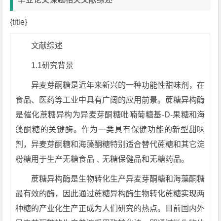
{title}
文献综述
1.1研究背景
异麦芽酮糖是近年来新兴的一种功能性甜味剂，在
食品、医药等工业中具有广阔的应用前景。蔗糖异构酶
是催化蔗糖异构为异麦芽酮糖吡喃葡糖基-D-果糖和海
藻酮糖的关键酶。作为一类具有保健功能的新型甜味
剂，异麦芽酮糖和海藻酮糖特别适合替代蔗糖和其它淀
粉糖用于生产无糖食品﹑无糖保健品和无糖药品。
蔗糖异构酶是生物转化生产异麦芽酮糖和海藻酮糖
最有效的酶，因此通过蔗糖异构酶生物转化蔗糖实现两
种糖的产业化生产正成为人们研究的热点。目前国内外