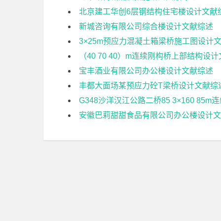
北京建工华创6层钢结构住宅楼设计文献
新城咨询有限公司综合楼设计文献综述
3×25m预应力混凝土箱梁桥施工图设计
（40 70 40）m连续刚构桥上部结构设
宝丰酒业有限公司办公楼设计文献综述
丰都大面场某预应力砼T梁桥设计文献综
G348沙洋汉江公路二桥85 3×160 8
安徽巴莉甜甜食品有限公司办公楼设计文