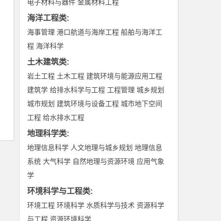
电子材料与器件
金属材料工程
海洋工程类
:
海事管理
港口航道与海岸工程
船舶与海洋工
程
海洋科学
土木建筑类
:
岩土工程
土木工程
建筑环境与能源应用工程
建筑学
给排水科学与工程
工程管理
城乡规划
城市规划
建筑环境与设备工程
城市地下空间
工程
给水排水工程
地理科学类
:
地理信息科学
人文地理与城乡规划
地理信息
系统
大气科学
自然地理与资源环境
应用气象
学
环境科学与工程类
:
环境工程
环境科学
水质科学与技术
资源科学
与工程
资源环境科学