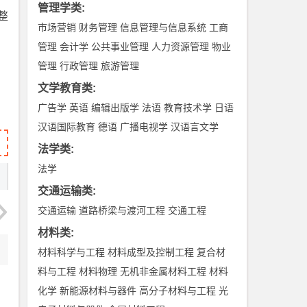
管理学类
:
整
市场营销
财务管理
信息管理与信息系统
工商
管理
会计学
公共事业管理
人力资源管理
物业
管理
行政管理
旅游管理
文学教育类
:
广告学
英语
编辑出版学
法语
教育技术学
日语
汉语国际教育
德语
广播电视学
汉语言文学
法学类
:
法学
交通运输类
:
交通运输
道路桥梁与渡河工程
交通工程
材料类
:
材料科学与工程
材料成型及控制工程
复合材
料与工程
材料物理
无机非金属材料工程
材料
化学
新能源材料与器件
高分子材料与工程
光