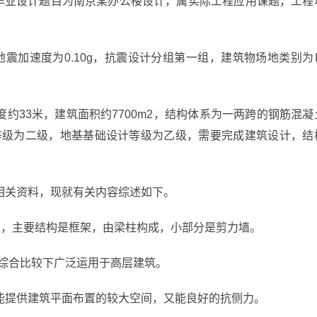
本毕业设计题目为南京某办公楼设计，属实际工程应用课题，工程
震加速度为0.10g，抗震设计分组第一组，建筑物场地类别为
高度约33米，建筑面积约7700m2，结构体系为一两跨的钢筋混凝
等级为二级，地基基础设计等级为乙级，需要完成建筑设计，结
相关资料，现就有关内容综述如下。
构，主要结构是框架，由梁柱构成，小部分是剪力墙。
，综合比较下广泛运用于高层建筑。
能提供建筑平面布置的较大空间，又能良好的抗侧力。