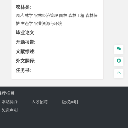
农林类
:
园艺
林学
农林经济管理
园林
森林工程
森林保
护
生态学
农业资源与环境
毕业论文
:
开题报告
:

文献综述
:

外文翻译
:
任务书
:

推荐栏目
本站简介
人才招聘
版权声明
免责声明