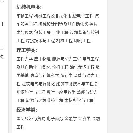
地
机械机电类
:
车辆工程
机械工程及自动化
机械电子工程
汽
Ⅲ
车服务工程
机械设计制造及其自动化
测控技
术与仪器
包装工程
工业工程
过程装备与控制
工程
焊接技术与工程
机械工程
印刷工程
土
理工学类
:
构
工程力学
应用物理
能源与动力工程
电气工程
及其自动化
自动化
轮机工程
油气储运工程
数
学基地
信息与计算科学
统计学
风能与动力工
程
建筑电气与智能化
建筑节能技术与工程
新
能源科学与工程
数学与应用数学
热能与动力
工程
能源与环境系统工程
木材科学与工程
经济学类
:
国际经济与贸易
电子商务
金融学
经济学
金融
工程