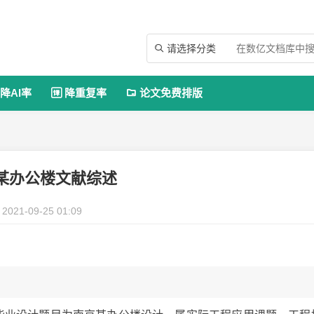
请选择分类

降AI率
降重复率
论文免费排版


某办公楼文献综述
2021-09-25 01:09