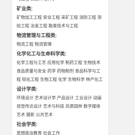
矿业类
:
矿物加工工程
安全工程
采矿工程
消防工程
测
绘工程
冶金工程
勘查技术与工程
物流管理与工程类
:
物流工程
物流管理
化学化工与生命科学类
:
化学工程与工艺
应用化学
制药工程
生物技术
食品质量与安全
药学
药物制剂
食品科学与工
程
轻化工程
生物工程
化学
生物科学
林产化工
设计学类
:
环境设计
艺术设计学
产品设计
工业设计
动画
视觉传达设计
艺术与科技
风景园林
数字媒体
艺术
摄影
公共艺术
社会学类
:
思想政治教育
社会工作