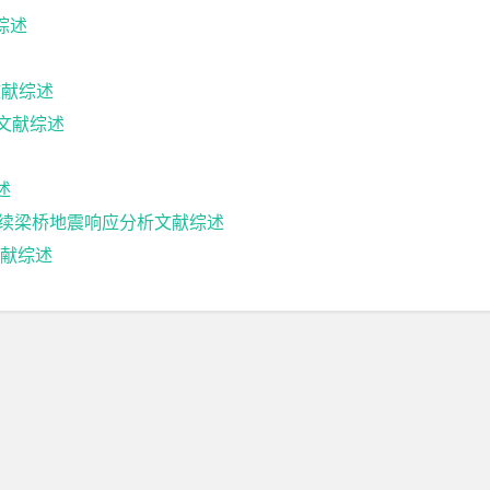
综述
文献综述
计文献综述
述
5m连续梁桥地震响应分析文献综述
献综述