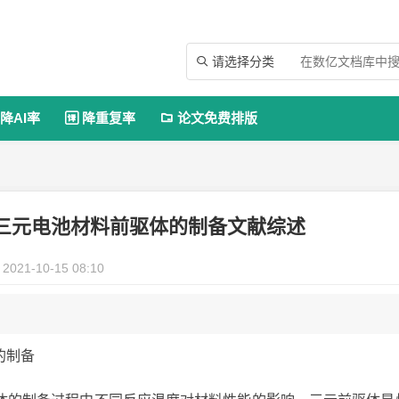
请选择分类

降AI率
降重复率
论文免费排版


三元电池材料前驱体的制备文献综述
2021-10-15 08:10
的制备