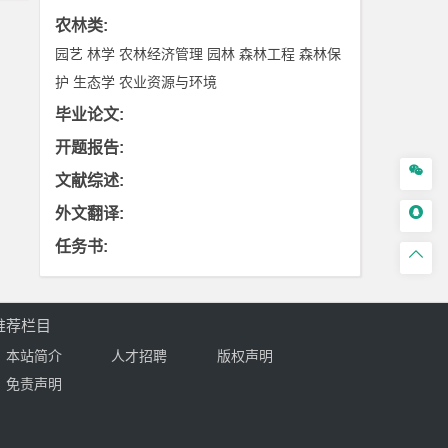
农林类
:
园艺
林学
农林经济管理
园林
森林工程
森林保
护
生态学
农业资源与环境
毕业论文
:
开题报告
:

文献综述
:

外文翻译
:
任务书
:

推荐栏目
本站简介
人才招聘
版权声明
免责声明