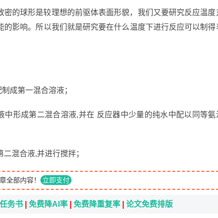
致密的球形是较理想的前驱体表面形貌，我们又要研究反应温度
能的影响。所以我们就是研究要在什么温度下进行反应可以制得
配制成第一混合溶液；
液中形成第二混合溶液,并在 反应器中少量的纯水中配以同等氨
第二混合液,并进行搅拌；
章全部内容！
立即支付
i任务书
|
免费降AI率
|
免费降重复率
|
论文免费排版