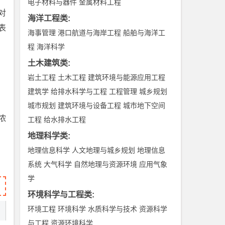
电子材料与器件
金属材料工程
对
海洋工程类
:
表
海事管理
港口航道与海岸工程
船舶与海洋工
程
海洋科学
土木建筑类
:
岩土工程
土木工程
建筑环境与能源应用工程
建筑学
给排水科学与工程
工程管理
城乡规划
城市规划
建筑环境与设备工程
城市地下空间
浓
工程
给水排水工程
地理科学类
:
地理信息科学
人文地理与城乡规划
地理信息
系统
大气科学
自然地理与资源环境
应用气象
学
环境科学与工程类
:
环境工程
环境科学
水质科学与技术
资源科学
与工程
资源环境科学