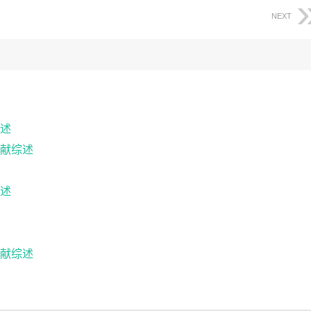
NEXT
述
献综述
述
献综述