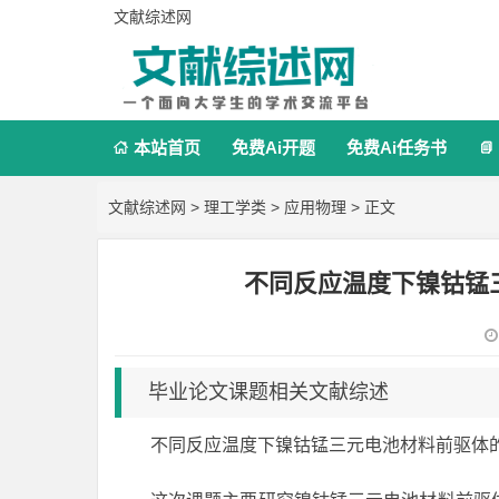
文献综述网
本站首页
免费Ai开题
免费Ai任务书


文献综述网
>
理工学类
>
应用物理
> 正文
不同反应温度下镍钴锰
毕业论文课题相关文献综述
不同反应温度下镍钴锰三元电池材料前驱体