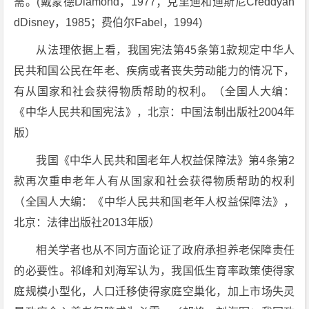
需。(戴蒙德Diamond，1977；克里迪和迪斯尼Creddyan
dDisney，1985；费伯尔Fabel，1994)
从法理依据上看，我国宪法第45条第1款规定中华人
民共和国公民在年老、疾病或者丧失劳动能力的情况下，
有从国家和社会获得物质帮助的权利。（全国人大编：
《中华人民共和国宪法》，北京：中国法制出版社2004年
版）
我国《中华人民共和国老年人权益保障法》第4条第2
款再次重申老年人有从国家和社会获得物质帮助的权利
（全国人大编：《中华人民共和国老年人权益保障法》，
北京：法律出版社2013年版）
相关学者也从不同方面论证了政府承担养老保障责任
的必要性。祁峰和刘海军认为，我国低生育率政策使得家
庭规模小型化，人口迁移使得家庭空巢化，加上市场失灵