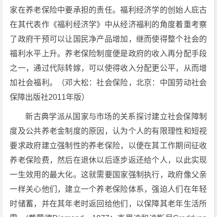
家在养老保险中要承担的责任。福利经济学的创始人庇古
在其代表作《福利经济学》中从经济福利的角度着重考察
了政府干预可以让国民净产品增加，继而使得整个社会的
福利水平上升。养老保险制度便是政府的收入再分配手段
之一，通过代际转嫁，可以使得收入分配更公平，从而增
加社会福利。（邓大松：社会保险，北京：中国劳动社会
保障出版社2011年版）
新古典学派从国家与市场的关系探讨建立社会保障制
度及公共养老金制度的原因，认为个人的有限理性和短视
要求政府建立强制性的养老保险，以便在其工作期间征收
养老保险费，然后在退休以后逐步返还给个人，以此实现
一生效用的最大化。这就需要国家强制执行，政府像父亲
一样关心他们，建立一个养老保险体系，强迫人们在年轻
时储蓄，并在其年老时返回给他们，以保障其老年生活所