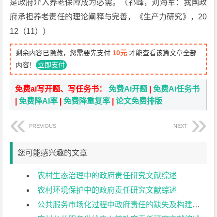
是政府介入养老保障成为必需。（祁峰，刘海军：我国政
府承担养老责任的理论阐释与完善，《生产力研究》，20
12（11））
剩余内容已隐藏，您需要先支付
10元
才能查看该篇文章全部
内容！
立即支付
免费ai写开题、写任务书：
免费Ai开题
|
免费Ai任务书
|
免费降AI率
|
免费降重复率
|
论文免费排版
PREVIOUS
NEXT
您可能感兴趣的文章
农村生态治理中的政府责任研究文献综述
农村环境保护中的政府责任研究文献综述
公共服务市场化过程中政府责任的缺失及构建文献综述