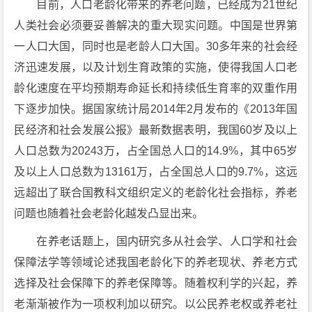
目前，人口老龄化带来的养老问题，已经成为21世纪
人类社会必须要妥善解决的重大现实问题。中国是世界第
一人口大国，同时也是老龄人口大国。30多年来的社会经
济迅速发展，以及计划生育政策的实施，使得我国人口老
龄化速度在平均预期寿命延长和持续低生育率的双重作用
下逐步加快。据国家统计局2014年2月发布的《2013年国
民经济和社会发展公报》最新数据表明，我国60岁及以上
人口总数为20243万，占全国总人口的14.9%，其中65岁
及以上人口总数为13161万，占全国总人口的9.7%，这远
远超出了联合国教科文组织定义的老龄化社会指标，养老
问题也随着社会老龄化越发凸显出来。
在养老话题上，国内研究多从社会学、人口学和社会
保障法学等领域论述我国老龄化下的养老现状、养老方式
选择及社会保障下的养老保障等。随着权利学的兴起，养
老渐渐被作为一项权利加以研究。以公民养老权或养老社