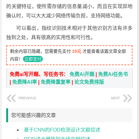
的关键特征，使所需存储的信息量减小，而且在实现异地
确认时，可以大大减少网络传输负担，支持网络功能。
可以看出，指纹识别技术相对于其他识别方法有许多
独到之处，具有很高的实用性和可行性。
剩余内容已隐藏，您需要先支付
10元
才能查看该篇文章全部
内容！
立即支付
免费ai写开题、写任务书：
免费Ai开题
|
免费Ai任务书
|
免费降AI率
|
免费降重复率
|
论文免费排版
PREVIOUS
NEXT
您可能感兴趣的文章
基于CNN的FOD检测设计文献综述