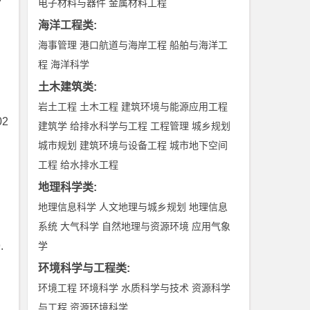
电子材料与器件
金属材料工程
海洋工程类
:
海事管理
港口航道与海岸工程
船舶与海洋工
程
海洋科学
土木建筑类
:
岩土工程
土木工程
建筑环境与能源应用工程
2
建筑学
给排水科学与工程
工程管理
城乡规划
城市规划
建筑环境与设备工程
城市地下空间
工程
给水排水工程
地理科学类
:
地理信息科学
人文地理与城乡规划
地理信息
系统
大气科学
自然地理与资源环境
应用气象
.
学
环境科学与工程类
:
环境工程
环境科学
水质科学与技术
资源科学
与工程
资源环境科学