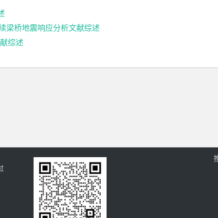
述
5m连续梁桥地震响应分析文献综述
献综述
过