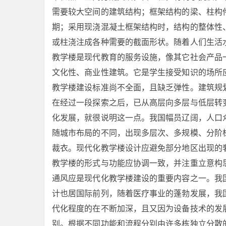
需要较大空间的建筑结构；框架结构的梁、柱构
期；采用现浇混凝土框架结构时，结构的整体性
或柱浇注成各种需要的截面形状。随着人们生活
教学楼是现代教育的服务设施，像其它社会产品
文化性、商业性建筑。它是学生接受知识的场所
教学楼建设标准尚不全面，且缺乏弹性。建筑规
在经过一段探索之后，已从高层向多层与低层转
化发展，就很说明这一点。我国幅员辽阔，人口
随城市布局的不同，出现多层次、多规模、分阶
裁衣。现代化教学楼设计应避免部分地区出现的
教学楼的形式与功能应协调一致，并注重立意构
通风应是现代化教学楼建设的重要内容之一。我
计也居国际前列，随着医疗事业的蓬勃发展，我
代化程度的在不断加深，且又因为设备技术的发
别。根据不同功能和流程分别由许多栋独立分散