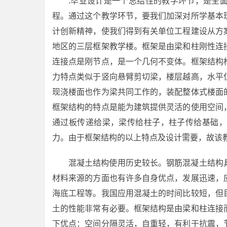
.毕业设计是一个总结性的教学环节，是全
程。通过这个教学环节，要我们加深对所学基本
计创新精神，使我们得到有关单位工程建设从方
地区的三层框架教学楼。框架是由梁和柱刚性连
连接点是刚节点，是一个几何不变体。框架结构
力特点类似于竖向悬臂剪切梁，楼层越高，水平
现浇楼面也作为梁共同工作的，装配整体式楼面
框架结构的特点是能为建筑提供灵活的使用空间
通过板传递给梁，梁传给柱子，柱子传给基础，
力。由于框架结构的以上特点及设计需要，故该
混凝土结构使用历史较长。钢筋混凝土结构
材料来源的方面也有许多自身优点，发展迅速，
海底工程等。我国应用混凝土的时间比较短，但
土的性能非常有必要。框架结构是由梁和柱连接
下优点：空间分隔灵活，自重轻，有利于抗震，