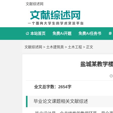
文献综述网
本站首页
免费Ai开题
免费Ai任务书


文献综述网
>
土木建筑类
>
土木工程
> 正文
盐城某教学
全文总字数：2654字
毕业论文课题相关文献综述