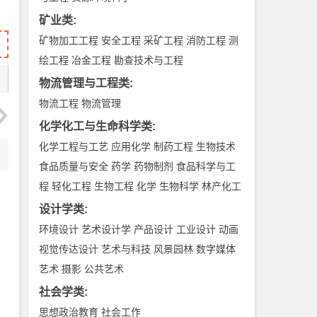
矿业类
:
矿物加工工程
安全工程
采矿工程
消防工程
测
绘工程
冶金工程
勘查技术与工程
物流管理与工程类
:
物流工程
物流管理
化学化工与生命科学类
:
化学工程与工艺
应用化学
制药工程
生物技术
食品质量与安全
药学
药物制剂
食品科学与工
程
轻化工程
生物工程
化学
生物科学
林产化工
设计学类
:
环境设计
艺术设计学
产品设计
工业设计
动画
视觉传达设计
艺术与科技
风景园林
数字媒体
艺术
摄影
公共艺术
社会学类
:
思想政治教育
社会工作