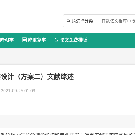
请选择分类

降AI率
降重复率
论文免费排版


楼设计（方案二）文献综述
2021-09-25 01:09