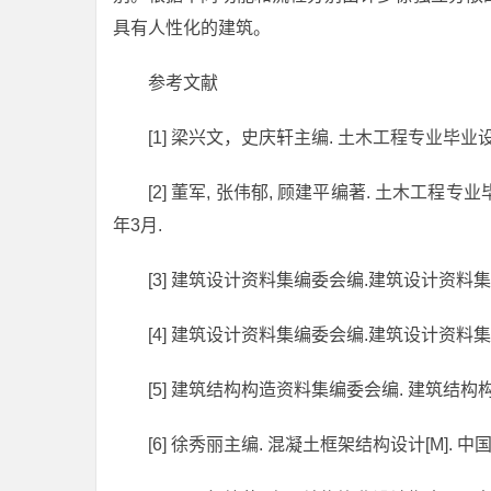
具有人性化的建筑。
参考文献
[1] 梁兴文，史庆轩主编. 土木工程专业毕业设计指
[2] 董军, 张伟郁, 顾建平编著. 土木工程专
年3月.
[3] 建筑设计资料集编委会编.建筑设计资料集（8
[4] 建筑设计资料集编委会编.建筑设计资料集（9
[5] 建筑结构构造资料集编委会编. 建筑结构构
[6] 徐秀丽主编. 混凝土框架结构设计[M]. 中国