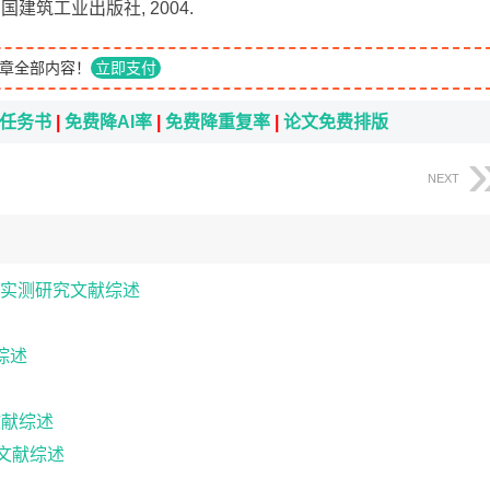
中国建筑工业出版社, 2004.
章全部内容！
立即支付
i任务书
|
免费降AI率
|
免费降重复率
|
论文免费排版
NEXT
实测研究文献综述
综述
文献综述
计文献综述