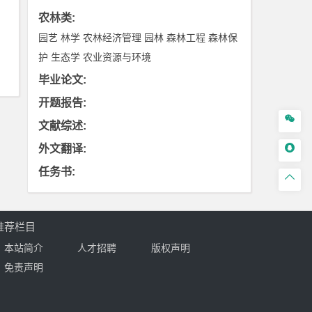
农林类
:
园艺
林学
农林经济管理
园林
森林工程
森林保
护
生态学
农业资源与环境
毕业论文
:
开题报告
:

文献综述
:

外文翻译
:
任务书
:

推荐栏目
本站简介
人才招聘
版权声明
免责声明