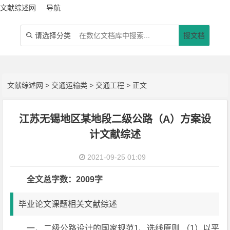
文献综述网
导航
请选择分类
搜文档

文献综述网
>
交通运输类
>
交通工程
> 正文
江苏无锡地区某地段二级公路（A）方案设
计文献综述
2021-09-25 01:09
全文总字数：2009字
毕业论文课题相关文献综述
一、二级公路设计的国家规范1、选线原则 （1）以平