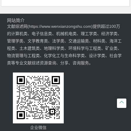
网站简介
文献综述网(https://www.wenxianzongshu.com)提供超过100万
的计算机类、电子信息类、机械机电类、理工学类、经济学类、
管理学类、文学教育类、法学类、交通运输类、材料类、海洋工
程类、土木建筑类、地理科学类、环境科学与工程类、矿业类、
物流管理与工程类、化学化工与生命科学类、设计学类、社会学
类等专业文献综述资源查询、分享、咨询服务。

企业微信