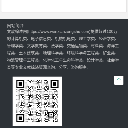
网站简介
文献综述网(https://www.wenxianzongshu.com)提供超过100万
的计算机类、电子信息类、机械机电类、理工学类、经济学类、
管理学类、文学教育类、法学类、交通运输类、材料类、海洋工
程类、土木建筑类、地理科学类、环境科学与工程类、矿业类、
物流管理与工程类、化学化工与生命科学类、设计学类、社会学
类等专业文献综述资源查询、分享、咨询服务。
