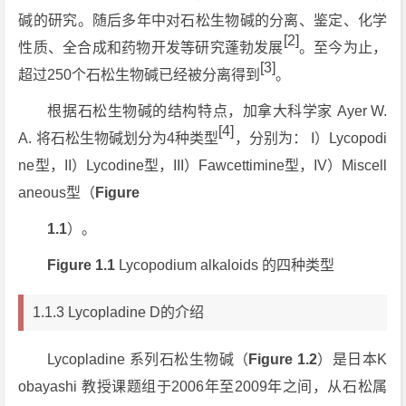
碱的研究。随后多年中对石松生物碱的分离、鉴定、化学
[2]
性质、全合成和药物开发等研究蓬勃发展
。至今为止，
[3]
超过250个石松生物碱已经被分离得到
。
根据石松生物碱的结构特点，加拿大科学家 Ayer W.
[4]
A. 将石松生物碱划分为4种类型
，分别为： I）Lycopodi
ne型，II）Lycodine型，III）Fawcettimine型，IV）Miscell
aneous型（
Figure
1.1
）。
Figure
1.1
Lycopodium alkaloids 的四种类型
1.1.3 Lycopladine D的介绍
Lycopladine 系列石松生物碱（
Figure 1.2
）是日本K
obayashi 教授课题组于2006年至2009年之间，从石松属