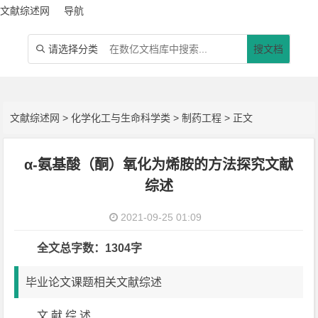
文献综述网
导航
请选择分类
搜文档

文献综述网
>
化学化工与生命科学类
>
制药工程
> 正文
α-氨基酸（酮）氧化为烯胺的方法探究文献
综述
2021-09-25 01:09
全文总字数：1304字
毕业论文课题相关文献综述
文 献 综 述