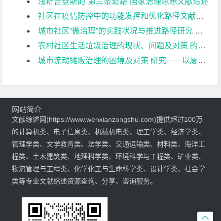
浅析吉登斯的“第三条道路”国家治理思想文献综述
社区在疫情防控中的功能发挥和优化路径文献综述
城市社区“微治理”的实践状况与推进路径研究 ——以南京市泰山街道下辖社区为例文献综述
农村社区生活垃圾治理的现状、问题及对策 的研究—常州市薛埠镇乌振岗为例文献综述
城市流动摊贩治理的困境及对策 研究——以厦门市湖里区为例文献综述
网站简介
文献综述网(https://www.wenxianzongshu.com)提供超过100万
的计算机类、电子信息类、机械机电类、理工学类、经济学类、
管理学类、文学教育类、法学类、交通运输类、材料类、海洋工
程类、土木建筑类、地理科学类、环境科学与工程类、矿业类、
物流管理与工程类、化学化工与生命科学类、设计学类、社会学
类等专业文献综述资源查询、分享、咨询服务。
