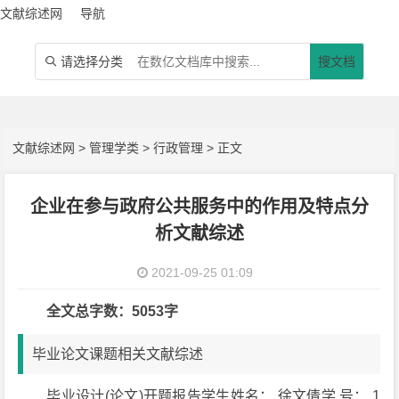
文献综述网
导航
请选择分类
搜文档

文献综述网
>
管理学类
>
行政管理
> 正文
企业在参与政府公共服务中的作用及特点分
析文献综述
2021-09-25 01:09
全文总字数：5053字
毕业论文课题相关文献综述
毕业设计(论文)开题报告学生姓名： 徐文倩学 号： 1