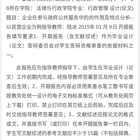
6所在学院： 法律与行政学院专业：行政管理 设计(论文)
题目：企业在参与政府公共服务中的的作用及特点分析--
以民营企业为例指导教师：陆冰 2015年 01 月 9日 开题报
告填写要求1．开题报告（含文献综述）作为毕业设计
（论文）答辩委员会对学生答辩资格审查的依据材料之
一。
此报告应在指导教师指导下，由学生在毕业设计（论
文）工作前期内完成，经指导教师签署意见及所在专业审
查后生效；2．开题报告内容必须用黑墨水笔工整书写或
按教务处统一设计的电子文档标准格式（可从教务处网页
上下载）打印，禁止打印在其它纸上后剪贴，完成后应及
时交给指导教师签署意见；3．文献综述应按论文的格式
成文，并直接书写（或打印）在本开题报告第一栏目内，
学生写文献综述的参考文献应不少于15篇（不包括辞典、