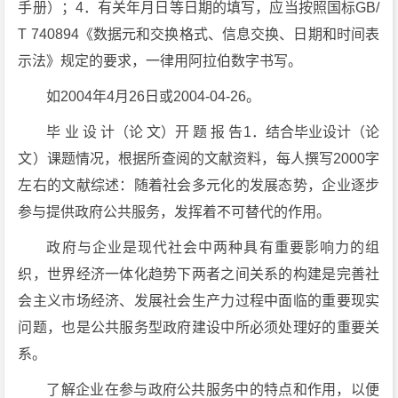
手册）；4．有关年月日等日期的填写，应当按照国标GB/
T 740894《数据元和交换格式、信息交换、日期和时间表
示法》规定的要求，一律用阿拉伯数字书写。
如2004年4月26日或2004-04-26。
毕 业 设 计（论 文）开 题 报 告1．结合毕业设计（论
文）课题情况，根据所查阅的文献资料，每人撰写2000字
左右的文献综述：随着社会多元化的发展态势，企业逐步
参与提供政府公共服务，发挥着不可替代的作用。
政府与企业是现代社会中两种具有重要影响力的组
织，世界经济一体化趋势下两者之间关系的构建是完善社
会主义市场经济、发展社会生产力过程中面临的重要现实
问题，也是公共服务型政府建设中所必须处理好的重要关
系。
了解企业在参与政府公共服务中的特点和作用，以便