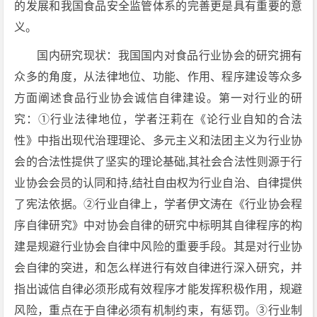
的发展和我国食品安全监管体系的完善更是具有重要的意
义。
国内研究现状：我国国内对食品行业协会的研究拥有
众多的角度，从法律地位、功能、作用、程序建设等众多
方面阐述食品行业协会诚信自律建设。第一对行业的研
究：①行业法律地位，学者汪莉在《论行业自知的合法
性》中指出现代治理理论、多元主义和法团主义为行业协
会的合法性提供了坚实的理论基础,其社会合法性则源于行
业协会会员的认同和持,结社自由权为行业自治、自律提供
了宪法依据。②行业自律上，学者伊文涛在《行业协会程
序自律研究》中对协会自律的研究中标明其自律程序的构
建是规避行业协会自律中风险的重要手段。其是对行业协
会自律的突进，和怎么样进行有效自律进行深入研究，并
指出诚信自律必须形成有效程序才能发挥积极作用，规避
风险，重点在于自律必须有机制约束，有惩罚。③行业制