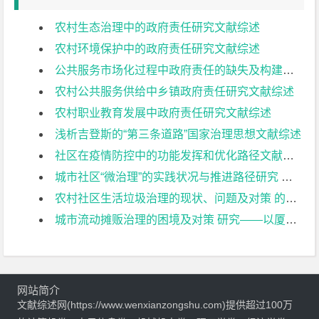
农村生态治理中的政府责任研究文献综述
农村环境保护中的政府责任研究文献综述
公共服务市场化过程中政府责任的缺失及构建文献综述
农村公共服务供给中乡镇政府责任研究文献综述
农村职业教育发展中政府责任研究文献综述
浅析吉登斯的“第三条道路”国家治理思想文献综述
社区在疫情防控中的功能发挥和优化路径文献综述
城市社区“微治理”的实践状况与推进路径研究 ——以南京市泰山街道下辖社区为例文献综述
农村社区生活垃圾治理的现状、问题及对策 的研究—常州市薛埠镇乌振岗为例文献综述
城市流动摊贩治理的困境及对策 研究——以厦门市湖里区为例文献综述
网站简介
文献综述网(https://www.wenxianzongshu.com)提供超过100万