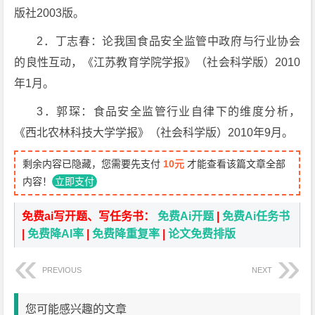
版社2003版。
2．丁志春：论我国食品安全监管中政府与行业协会
的良性互动，《江苏教育学院学报》（社会科学版）2010
年1月。
3．郭琛：食品安全监管行业自律下的维度分析，
《西北农林科技大学学报》（社会科学版）2010年9月。
剩余内容已隐藏，您需要先支付
10元
才能查看该篇文章全部
内容！
立即支付
免费ai写开题、写任务书：
免费Ai开题
|
免费Ai任务书
|
免费降AI率
|
免费降重复率
|
论文免费排版
PREVIOUS
NEXT
您可能感兴趣的文章