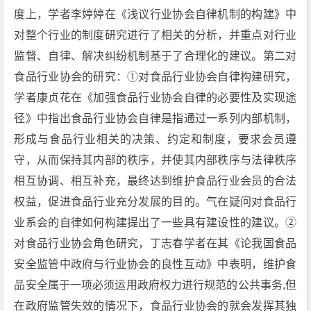
度上，学者李婷婷在《浅议行业协会自律机制的构建》中
对整个行业的制度研究进行了相关的分析，并重点对行业
监督、自律、解决纠纷机制基于了合理化的建议。第二对
食品行业协会的研究：①对食品行业协会自律构建研究，
学者康贞花在《加强食品行业协会自律的必要性及实现途
径》中指出食品行业协会自律是指通过一系列内部机制，
形成与食品行业相关的决策、约定和制度，要求会员遵
守，从而保持其内部的秩序，并使其内部秩序与法律秩序
相互协调、相互补充，最终达到维护食品行业会员的合法
权益，促进食品行业充分发展的目的。气在疑问对食品行
业系会的自律如何构建提出了一些具有建设性的建议。②
对食品行业协会角色研究，丁志春学者在其《论我国食品
安全监管中政府与行业协会的良性互动》中表明，维护食
品安全属于一项必须运用政府权力进行规范的公共事务,但
在政府监管失效的情况下，食品行业协会的就会发挥其独