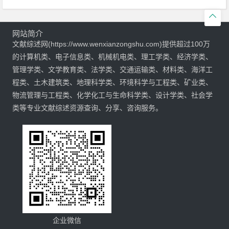

网站简介
文献综述网(https://www.wenxianzongshu.com)提供超过100万
的计算机类、电子信息类、机械机电类、理工学类、经济学类、
管理学类、文学教育类、法学类、交通运输类、材料类、海洋工
程类、土木建筑类、地理科学类、环境科学与工程类、矿业类、
物流管理与工程类、化学化工与生命科学类、设计学类、社会学
类等专业文献综述资源查询、分享、咨询服务。
企业微信