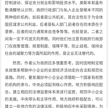
控制波动、保证充分就业和影响投资水平。奥斯本和盖布
勒清醒地认识到，政府行政部门与私人企业是根本不同的
两种组织机构，如前者是公共机关，其合法性在于为全体
国民谋求公共利益，后者是私人部门,前者存在的本质在于
垄断，后者的动力通常来自竞争等等。也就是说，二者之
间有一定不可泯灭的界限。同时他们也注意到政府行政部
门在政策管理、规章制度、保障平等、防止歧视、保持全
社会的凝聚力等方面所起的作用，是企业无法替代的。
然而，作者认为政府应多慎重思考，因时因地制定相
关政策来帮助中小企业的全部经济活动走向合法和规范化
道路。同时，要发展好中小企业必须借助一个国家有权势
的机构的参与，中央必须起到核心作用，地方积极响应配
合。建立相应的法律监督体系来进行监管，规范中小企业
的发展。中央带头和主导作用，地方政府积极配合，可以
建立一些地方性的法律法规，积极响应中央采取措施，为