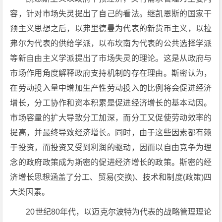
容，针对市场失灵提出了自己的看法。继凯恩斯的国家干
预主义思想之后，以弗里德曼为代表的新货币主义，以拉
弗尔为代表的供给学派，以布坎南为代表的公共选择学派
等新自由主义学派提出了市场失灵的理论。这是从政府与
市场作用角度解释政府支持机制的存在理由。斯密认为，
在劳动投入量中增加生产性劳动投入的比例将会促进经济
增长，分工协作和资本积累是促进经济增长的基本动因。
市场容量的扩大导致分工加深，而分工又促使劳动效率的
提高，并最终导致经济增长。同时，由于这些因素都有赖
于投资，而投资又受到利润的驱动，因而以自由竞争为理
念的政府政策成为斯密的促进经济增长的政策。斯密的经
济增长思想涵盖了分工、贸易(交换)、技术和制度(政策)四
大类因素。
20世纪80年代，以迈克尔波特为代表的战略管理理论