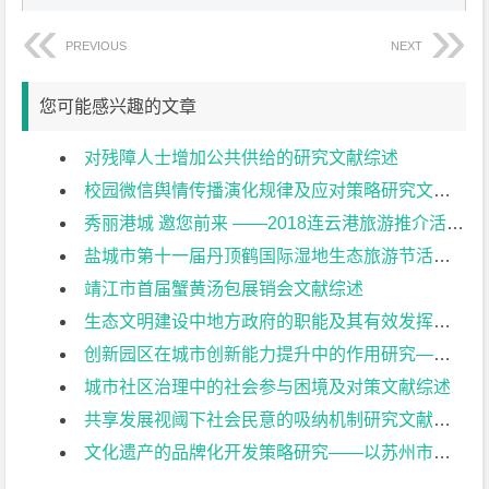
PREVIOUS
NEXT
您可能感兴趣的文章
对残障人士增加公共供给的研究文献综述
校园微信舆情传播演化规律及应对策略研究文献综述
秀丽港城 邀您前来 ——2018连云港旅游推介活动策划案文献综述
盐城市第十一届丹顶鹤国际湿地生态旅游节活动策划文献综述
靖江市首届蟹黄汤包展销会文献综述
生态文明建设中地方政府的职能及其有效发挥——以南通市为例文献综述
创新园区在城市创新能力提升中的作用研究——以南通市为例文献综述
城市社区治理中的社会参与困境及对策文献综述
共享发展视阈下社会民意的吸纳机制研究文献综述
文化遗产的品牌化开发策略研究——以苏州市为例文献综述