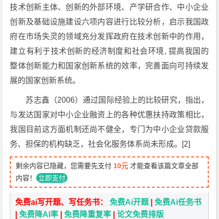
技术创新主体、创新的外部环境、产学研合作、中小企业
创新及基础设施建设六项内容进行比较分析，启示我国政
府在市场失灵的领域充分发挥政府在技术创新中的作用，
建立有利于技术创新的经济制度和社会环境, 提高我国的
整体创新能力和国家创新系统的效率，完善面向可持续发
展的国家创新系统。
苏志鑫（2006）通过国际经验上的比较研究，指出，
与发达国家对中小企业融资上的各种优惠扶持政策相比，
我国目前这方面机制还尚不健全，专门为中小企业贷款服
务、担保的机构缺乏，社会化服务体系尚未形成。[2]
剩余内容已隐藏，您需要先支付
10元
才能查看该篇文章全部
内容！
立即支付
免费ai写开题、写任务书：
免费Ai开题
|
免费Ai任务书
|
免费降AI率
|
免费降重复率
|
论文免费排版