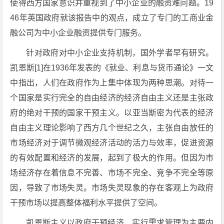
使得西方国家意识并重视到了中小企业的融资难问题。19
46年英国政府就该报告中的观点，成立了专门的工商业金
融公司为中小企业融资提供专门服务。
针对政府对中小企业支持机制，国外学者早有研究。
凯恩斯[1]在1936年发表的《就业、利息与货币通论》一文
中指出，人们在政府作为上集中体现为两种思潮。对待一
个国家是实行完全的自由经济的经济自由主义还是主张政
府的绝对干预的国家干预主义。以亚当斯密为代表的经济
自由主义理论影响了西方几个世纪之久，主张自由放任的
市场经济对于调节微观经济活动的活力与效率，促进资源
的有效配置和经济的发展，起到了极大的作用。但因为市
场经济存在着信息不完善、市场不完全、竞争不完全等原
因，导致了市场失灵。市场失灵现象的存在客观上为政府
干预市场以提高整体福利水平提供了空间。
凯恩斯主义以政府干预经济，实行需求管理为主要内