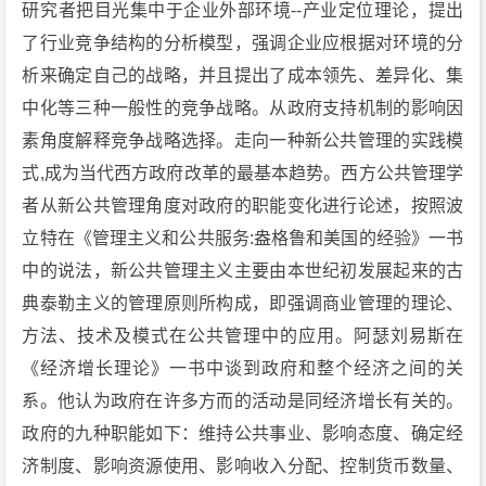
研究者把目光集中于企业外部环境--产业定位理论，提出
了行业竞争结构的分析模型，强调企业应根据对环境的分
析来确定自己的战略，并且提出了成本领先、差异化、集
中化等三种一般性的竞争战略。从政府支持机制的影响因
素角度解释竞争战略选择。走向一种新公共管理的实践模
式,成为当代西方政府改革的最基本趋势。西方公共管理学
者从新公共管理角度对政府的职能变化进行论述，按照波
立特在《管理主义和公共服务:盎格鲁和美国的经验》一书
中的说法，新公共管理主义主要由本世纪初发展起来的古
典泰勒主义的管理原则所构成，即强调商业管理的理论、
方法、技术及模式在公共管理中的应用。阿瑟刘易斯在
《经济增长理论》一书中谈到政府和整个经济之间的关
系。他认为政府在许多方而的活动是同经济增长有关的。
政府的九种职能如下：维持公共事业、影响态度、确定经
济制度、影响资源使用、影响收入分配、控制货币数量、