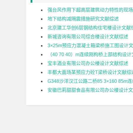
强台风作用下超高层建筑动力特性的现场
地下结构减隔震措施研究文献综述
北京建工华创6层钢结构住宅楼设计文献
新城咨询有限公司综合楼设计文献综述
3×25m预应力混凝土箱梁桥施工图设计
（40 70 40）m连续刚构桥上部结构设
宝丰酒业有限公司办公楼设计文献综述
丰都大面场某预应力砼T梁桥设计文献综
G348沙洋汉江公路二桥85 3×160 8
安徽巴莉甜甜食品有限公司办公楼设计文