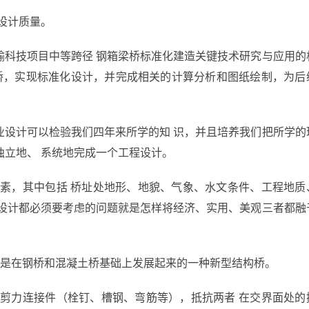
设计质量。
输科技项目中等跨径 钢箱梁桥标准化建造关键技术研究与应用的
梁桥，实现标准化设计，并完成相关的计算分析和图纸绘制，为后
业设计可以检验我们四年来所学的知 识，并且培养我们把所学的
独立地、 系统地完成一个工程设计。
因素，其中包括 桥址处地形、地貌、气象、水文条件、工程地质
个设计都必须要考虑的问题就是怎样将经济、实用、美观三者都融
桥是在钢桥和混凝土桥基础上发展起来的一种新型结构桥。
置剪力连接件（栓钉、槽钢、弯筋等），抵抗两者 在交界面处的