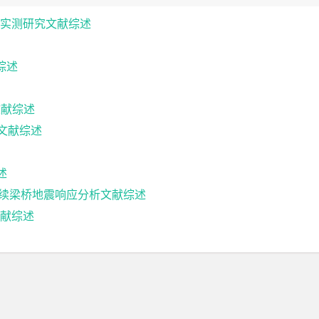
实测研究文献综述
综述
文献综述
计文献综述
述
5m连续梁桥地震响应分析文献综述
献综述