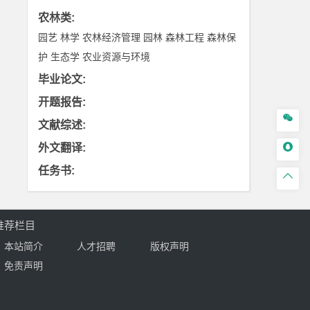
农林类
:
园艺
林学
农林经济管理
园林
森林工程
森林保
护
生态学
农业资源与环境
毕业论文
:
开题报告
:

文献综述
:

外文翻译
:
任务书
:

推荐栏目
本站简介
人才招聘
版权声明
免责声明