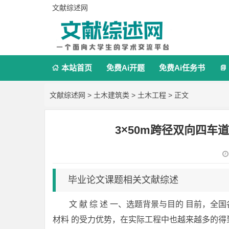
文献综述网
本站首页
免费Ai开题
免费Ai任务书


文献综述网
>
土木建筑类
>
土木工程
> 正文
3×50m跨径双向四车
毕业论文课题相关文献综述
文 献 综 述 一、选题背景与目的 目前，
材料 的受力优势，在实际工程中也越来越多的得