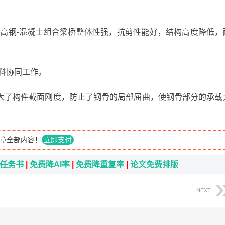
度高钢-混凝土组合梁桥整体性强，抗剪性能好，结构高度降低，
料协同工作。
大了构件截面刚度，防止了钢骨的局部屈曲，使钢骨部分的承载
章全部内容！
立即支付
i任务书
|
免费降AI率
|
免费降重复率
|
论文免费排版
NEXT