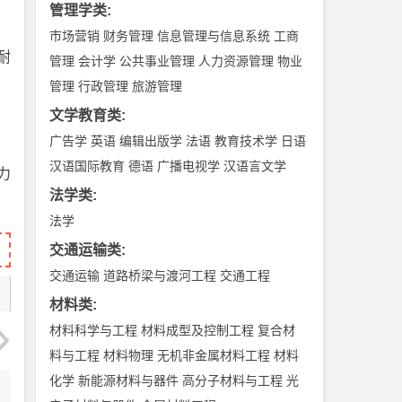
管理学类
:
市场营销
财务管理
信息管理与信息系统
工商
耐
管理
会计学
公共事业管理
人力资源管理
物业
管理
行政管理
旅游管理
文学教育类
:
广告学
英语
编辑出版学
法语
教育技术学
日语
汉语国际教育
德语
广播电视学
汉语言文学
力
法学类
:
法学
交通运输类
:
交通运输
道路桥梁与渡河工程
交通工程
材料类
:
材料科学与工程
材料成型及控制工程
复合材
料与工程
材料物理
无机非金属材料工程
材料
化学
新能源材料与器件
高分子材料与工程
光