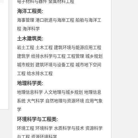
电子材料与器件
金属材料工程
海洋工程类
:
海事管理
港口航道与海岸工程
船舶与海洋工
程
海洋科学
土木建筑类
:
岩土工程
土木工程
建筑环境与能源应用工程
建筑学
给排水科学与工程
工程管理
城乡规划
城市规划
建筑环境与设备工程
城市地下空间
工程
给水排水工程
地理科学类
:
地理信息科学
人文地理与城乡规划
地理信息
系统
大气科学
自然地理与资源环境
应用气象
学
环境科学与工程类
:
环境工程
环境科学
水质科学与技术
资源科学
与工程
资源环境科学