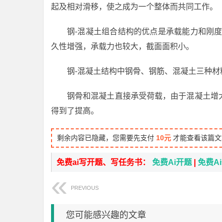
起及相对滑移，使之成为一个整体而共同工作。
钢-混凝土组合结构的优点是承载能力和刚
久性增强，承载力也较大，截面面积小。
钢-混凝土结构中钢骨、钢筋、混凝土三种材
钢骨和混凝土直接承受荷载，由于混凝土增
得到了提高。
剩余内容已隐藏，您需要先支付
10元
才能查看该篇文
免费ai写开题、写任务书：
免费Ai开题
|
免费A
PREVIOUS
您可能感兴趣的文章