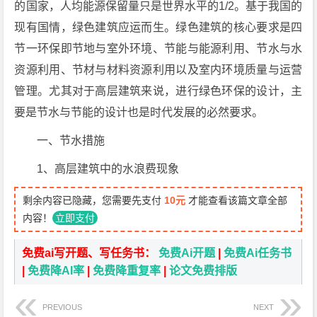
的国家，人均能源保留量只是世界水平的1/2。基于我国的
现有国情，绿色建筑应运而生。绿色建筑的核心要求是四
节一环保即节地与室外环境、节能与能源利用、节水与水
资源利用、节材与材料资源利用以及室内环境质量与运营
管理。尤其对于高层建筑来说，进行绿色环保的设计，主
要是节水与节能的设计也是时代发展的必然要求。
一、节水措施
1、高层建筑中的水浪费现象
剩余内容已隐藏，您需要先支付
10元
才能查看该篇文章全部
内容！
立即支付
免费ai写开题、写任务书：
免费Ai开题
|
免费Ai任务书
|
免费降AI率
|
免费降重复率
|
论文免费排版
PREVIOUS
NEXT