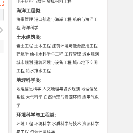
电子材料与器件
金属材料工程
海洋工程类
:
海事管理
港口航道与海岸工程
船舶与海洋工
程
海洋科学
土木建筑类
:
岩土工程
土木工程
建筑环境与能源应用工程
建筑学
给排水科学与工程
工程管理
城乡规划
城市规划
建筑环境与设备工程
城市地下空间
工程
给水排水工程
地理科学类
:
地理信息科学
人文地理与城乡规划
地理信息
系统
大气科学
自然地理与资源环境
应用气象
学
环境科学与工程类
:
环境工程
环境科学
水质科学与技术
资源科学
与工程
资源环境科学