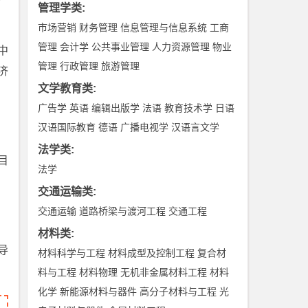
管理学类
:
市场营销
财务管理
信息管理与信息系统
工商
管理
会计学
公共事业管理
人力资源管理
物业
中
管理
行政管理
旅游管理
济
文学教育类
:
。
广告学
英语
编辑出版学
法语
教育技术学
日语
汉语国际教育
德语
广播电视学
汉语言文学
法学类
:
目
法学
交通运输类
:
交通运输
道路桥梁与渡河工程
交通工程
材料类
:
导
材料科学与工程
材料成型及控制工程
复合材
料与工程
材料物理
无机非金属材料工程
材料
化学
新能源材料与器件
高分子材料与工程
光