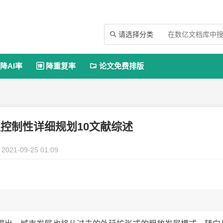
请选择分类

降AI率
降重复率
论文免费排版


控制性详细规划10文献综述
2021-09-25 01:09