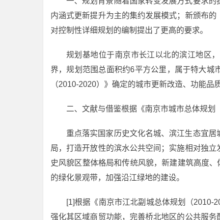
一、规划背景随着国家转变发展方式要求的
内涵式更新提升为主的集约发展模式；新颁布的
对控制性详细规划的编制提出了更高的要求。
规划基地位于南京市长江以北的滨江地区，
界，规划范围总面积约6平方公里，属于特大城
（2010-2020）》确定的城市更新改造、功
二、文献与借鉴根据《南京市城市总体规划（2
重点落实国家历史文化名城、滨江生态宜居
局，打造开放性的滨水公共空间；实施相对独立
史风貌区整体格局和传统风貌，新建建筑高度、体
的绿化景观带，加强沿江绿地的建设。
[1]根据《南京市江北副城总体规划（201
强化其区域商贸功能，完善桥北地区的公共服务