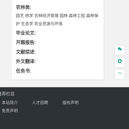
农林类
:
园艺
林学
农林经济管理
园林
森林工程
森林保
护
生态学
农业资源与环境
毕业论文
:
开题报告
:

文献综述
:

外文翻译
:
任务书
:

推荐栏目
本站简介
人才招聘
版权声明
免责声明