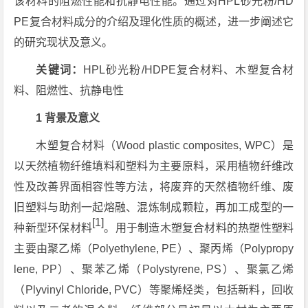
该材料的阻燃性能和抗静电性能。通过对HPL砂光粉/HD
PE复合材料成分的介绍及理化性质的概述，进一步阐述它
的研究现状及意义。
关键词：
HPL砂光粉/HDPE复合材料、木塑复合材
料、阻燃性、抗静电性
1 背景及意义
木塑复合材料（Wood plastic composites, WPC）是
以天然植物纤维填料和塑料为主要原料，采用植物纤维改
性及改善界面相容性等方法，将废弃的天然植物纤维、废
旧塑料与助剂一起熔融、混炼制成颗粒，再加工成型的一
[1]
种新型环保材料
。用于制造木塑复合材料的热塑性塑料
主要由聚乙烯（Polyethylene, PE）、聚丙烯（Polypropy
lene, PP）、聚苯乙烯（Polystyrene, PS）、聚氯乙烯
（Plyvinyl Chloride, PVC）等聚烯烃类，包括新料，回收