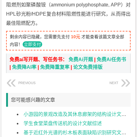
阻燃剂如聚磷酸铵（ammonium polyphosphate, APP）对
HPL砂光粉/HDPE复合材料阻燃性能进行研究，从而得出
最佳阻燃配方。
剩余内容已隐藏，您需要先支付
10元
才能查看该篇文章全部
内容！
立即支付
免费ai写开题、写任务书：
免费Ai开题
|
免费Ai任务书
|
免费降AI率
|
免费降重复率
|
论文免费排版
PREVIOUS
NEXT
您可能感兴趣的文章
小游园的景观改造及其休息廊架的结构设计文献综述
学生食堂菜盘传送机的设计文献综述
基于近红外光谱的杉木板表面缺陷识别研究文献综述