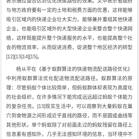
表示通过整合达到优化快递路径的效果。文中表示省级府
与地方政府要有一定的土地和税费方面的优惠，这样能够
吸引区域内的快递企业壮大实力，能够兼并重组其他快递
企业，也能吸引区域外的大型快递企业来整合整个快递网
络，这样既能提升整个快递服务的水平，也能提高整个社
会的物流效率，从而促进消费，促进整个地区经济的转型
[12][13]14][15]。
杨从平在《基于蚁群算法的快递物流配送路径优化》
中利用蚁群算法优化配送物流配送路径。蚁群算法的原
理：尽管蚂蚁个体比较简单，但蚂蚁群体却表现为高度化
的社会组织，在许多情况下能完成远远超过蚂蚁个体能力
的复杂任务。[13]现实生活中，可以观察到大量蚂蚁在巢
穴到食物源之间形成近乎直线的路径，而不是圆或曲线等
其他形状。单个蚂蚁除了对前面走过的蚂蚁残留在路径上
信息素有感知外，几乎无法感知环境的信息，当环境中不