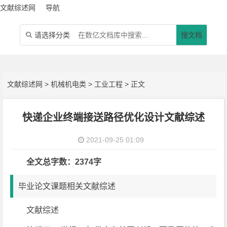
文献综述网
导航
请选择分类
搜文档

文献综述网
>
机械机电类
>
工业工程
> 正文
快递企业终端接送路径优化设计文献综述
2021-09-25 01:09
全文总字数：2374字
毕业论文课题相关文献综述
文献综述