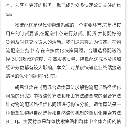
本，为客户更好的服务，现已成为众多快递公司关注的焦
点。
物流配送是现代化物流系统的一个重要环节,它是指按
用户的订货要求,在配送中心进行分货、配货,并将配好的
货物及时送交收货人的活动。我们通常称之为快递。在物
流配送业务中,存在许多优化决策问题。合理选择配送路
径,对加快配送速度、提高服务质量、降低配送成本及增加
经济效益都有较大影响。本文针对某家快递企业终端接送
路径的优化问题进行研究。
胡思继曾在《用混合遗传算法求解物流配送路径优化
问题的研究》中将遗传算法和爬山算法结合成的混合算法
针对物流配送路径优化问题进行构造分析。遗传算法是一
种借鉴生物界自然选择和自然遗传机制的随机化搜索方法
[4][11]。主要特点是群体搜索策略和群体中个体之间的信