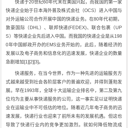
快递于20世纪60年代末在美国兴起，而我国的第一家
快递企业始于日本海外普及株式会社（OCS）进入中国与
对外运输公司合作开展中国的快递业务。在80年代初期，
敦豪国际（DHL）、联邦快递(FEDEX)、联合包裹（UP
S）等快递企业先后进入中国。而我国的快递企业是从198
0年中国邮政开办的EMS业务开始的，此后，随着经济的
发展以及电子商务和信息化的迅速发展，快递企业的数量
急剧增加[1][2][3]。
快递服务，在当今世界，作为一种先进的运输服务方
式越来越受到社会各阶层客户的普遍欢迎，并得到蓬勃发
展。早在1993年，全球十大运输企业排名中，第二及第九
位均为主要从事快递服务的公司，这一事实足以证明快递
业在运输业中不可低估的地位。随着近几年电子商务的迅
速发展，快递行业也迎来了前所未有的发展机遇。但这也
导致了快递行业内的竞争更加激烈。就如何降低物流成