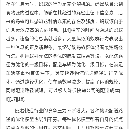
存在信息素时，蚂蚁的行为是完全随机的。蚂蚁从巢穴到
食物源的过程中，能够在其经过的路径上留下信息素，后
来的蚂蚁可以感知这种信息素的存在及强度，蚂蚁倾向于
信息素浓度高的方向移动。[14]相等的时间内通过的蚂蚁
越多，遗留的信息素就越多，大量蚂蚁的蚁群行为表现出
一种信息的正反馈现象，最终导致蚂蚁群体沿着最短路径
行进。利用蚁群算法的寻优的启发式搜索算法，以配送路
径为优化的一级目标，配送车辆为优化二级目标，在满足
车辆载重约束条件下，对某快递物流配送路径进行了优
化。通过路径优化，使车辆数量减少，提高了运输规模，
同时配送路径减短，可以极大降低快递公司的配送成本[1
6][17][18]。
随着快递行业的竞争压力不断增大，各种物流配送路
径的优化模型也层出不穷。每种优化模型都有自身的优点
缺点以及他的适用性。本文利用一下几种智能算法建立路