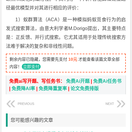
径最优模型并对其进行相应的评价：
1）蚁群算法（ACA）是一种模拟蚂蚁觅食行为的启
发式搜索算法，由意大利学者M.Dorigo提出，其主要特点
是：正反馈、并行式搜索。它尤其适用于处理传统搜索方
法难于解决的复杂和非线性问题。
剩余内容已隐藏，您需要先支付
10元
才能查看该篇文章全部
内容！
立即支付
免费ai写开题、写任务书：
免费Ai开题
|
免费Ai任务书
|
免费降AI率
|
免费降重复率
|
论文免费排版
PREVIOUS
NEXT
您可能感兴趣的文章