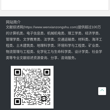
网站简介
文献综述网(https://www.wenxianzongshu.com)提供超过100万
的计算机类、电子信息类、机械机电类、理工学类、经济学类、
管理学类、文学教育类、法学类、交通运输类、材料类、海洋工
程类、土木建筑类、地理科学类、环境科学与工程类、矿业类、
物流管理与工程类、化学化工与生命科学类、设计学类、社会学
类等专业文献综述资源查询、分享、咨询服务。
