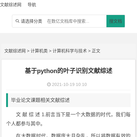
文献综述网
导航
请选择分类
搜文档

文献综述网
>
计算机类
>
计算机科学与技术
> 正文
基于python的叶子识别文献综述
2021-10-19 10:10
毕业论文课题相关文献综述
文 献 综 述 1.前言当下是一个大数据的时代，我们每
个人都参与其中。
在大数据时代，数据庞大且杂乱，所以将数据有效的