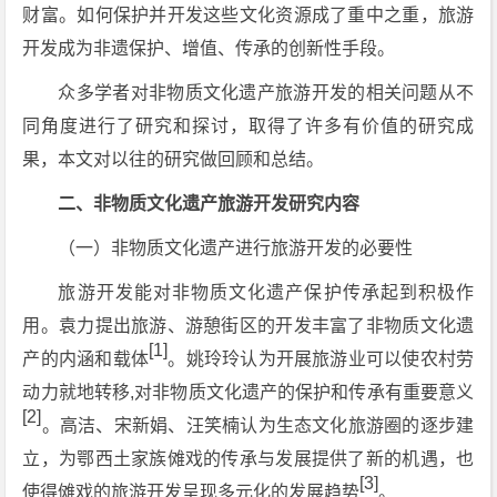
财富。如何保护并开发这些文化资源成了重中之重，旅游
开发成为非遗保护、增值、传承的创新性手段。
众多学者对非物质文化遗产旅游开发的相关问题从不
同角度进行了研究和探讨，取得了许多有价值的研究成
果，本文对以往的研究做回顾和总结。
二、非物质文化遗产旅游开发研究内容
（一）非物质文化遗产进行旅游开发的必要性
旅游开发能对非物质文化遗产保护传承起到积极作
用。袁力提出旅游、游憩街区的开发丰富了非物质文化遗
[1]
产的内涵和载体
。姚玲玲认为开展旅游业可以使农村劳
动力就地转移,对非物质文化遗产的保护和传承有重要意义
[2]
。高洁、宋新娟、汪笑楠认为生态文化旅游圈的逐步建
立，为鄂西土家族傩戏的传承与发展提供了新的机遇，也
[3]
使得傩戏的旅游开发呈现多元化的发展趋势
。