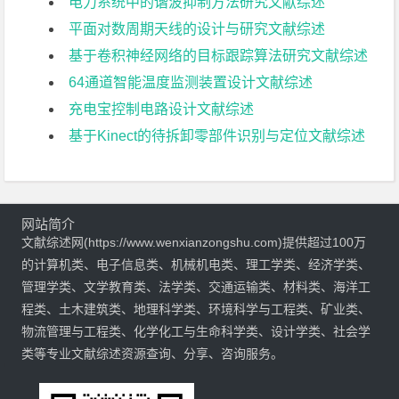
电力系统中的谐波抑制方法研究文献综述
平面对数周期天线的设计与研究文献综述
基于卷积神经网络的目标跟踪算法研究文献综述
64通道智能温度监测装置设计文献综述
充电宝控制电路设计文献综述
基于Kinect的待拆卸零部件识别与定位文献综述
网站简介
文献综述网(https://www.wenxianzongshu.com)提供超过100万
的计算机类、电子信息类、机械机电类、理工学类、经济学类、
管理学类、文学教育类、法学类、交通运输类、材料类、海洋工
程类、土木建筑类、地理科学类、环境科学与工程类、矿业类、
物流管理与工程类、化学化工与生命科学类、设计学类、社会学
类等专业文献综述资源查询、分享、咨询服务。