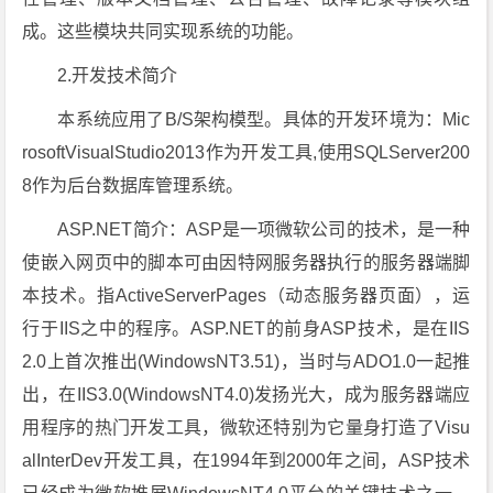
成。这些模块共同实现系统的功能。
2.开发技术简介
本系统应用了B/S架构模型。具体的开发环境为：Mic
rosoftVisualStudio2013作为开发工具,使用SQLServer200
8作为后台数据库管理系统。
ASP.NET简介：ASP是一项微软公司的技术，是一种
使嵌入网页中的脚本可由因特网服务器执行的服务器端脚
本技术。指ActiveServerPages（动态服务器页面），运
行于IIS之中的程序。ASP.NET的前身ASP技术，是在IIS
2.0上首次推出(WindowsNT3.51)，当时与ADO1.0一起推
出，在IIS3.0(WindowsNT4.0)发扬光大，成为服务器端应
用程序的热门开发工具，微软还特别为它量身打造了Visu
alInterDev开发工具，在1994年到2000年之间，ASP技术