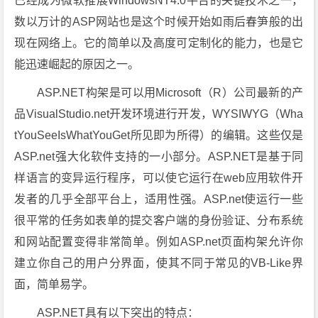
已经成为微软推展WindowsNT4.0平台的关键技术之一，
数以万计的ASP网站也是这个时候开始如雨后春笋般的出
现在网络上。它的简单以及高度可定制化的能力，也是它
能迅速崛起的原因之一。
ASP.NET构架是可以用Microsoft（R）公司最新的产
品VisualStudio.net开发环境进行开发，WYSIWYG（Wha
tYouSeeIsWhatYouGet所见即为所得）的编辑。这些仅是
ASP.net强大化软件支持的一小部分。ASP.NET是基于同
样语言的变异运行程序，可以使它运行在web应用软件开
发者的几乎全部平台上，适用性强。ASP.net使运行一些
很平常的任务如表单的提交客户端的身份验证、分布系统
和网站配置变得非常简单。例如ASP.net页面构架允许你
建立你自己的用户分界面，使其不同于常见的VB-Like界
面，简单易学。
ASP.NET具有以下突出的特点：