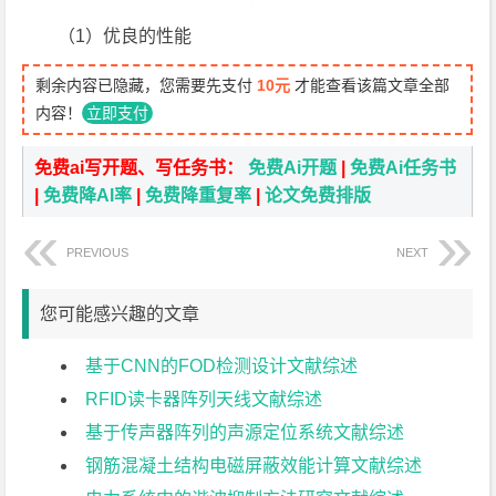
（1）优良的性能
剩余内容已隐藏，您需要先支付
10元
才能查看该篇文章全部
内容！
立即支付
免费ai写开题、写任务书：
免费Ai开题
|
免费Ai任务书
|
免费降AI率
|
免费降重复率
|
论文免费排版
PREVIOUS
NEXT
您可能感兴趣的文章
基于CNN的FOD检测设计文献综述
RFID读卡器阵列天线文献综述
基于传声器阵列的声源定位系统文献综述
钢筋混凝土结构电磁屏蔽效能计算文献综述