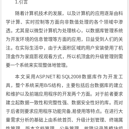
1.引言
随着计算机技术的发展，以及计算机的应用逐渐由科
学计算、实时控制等方面向非数值处理的各个领域中渗
透。尤其是以微型计算机为处理核心，以数据库管理系统
为开发环境的信息管理等方面的应用，日益受到人们的关
注。在实际生活中，由于大面积区域的用户安装使用了机
顶盒作为家庭影视观看方式，所以机顶盒的升级管理则需
要一个系统来实现整体地管理。
本文采用ASP.NET和SQL2008数据库作为开发工
具，整个系统采用B/S结构，主要包括后台数据库的建立
和维护以及前端应用程序的开发两个方面。对于前者要求
建立起数据一致性和完整性强、数据安全性好的库。而对
于后者则要求应用程序功能完备,易使用等特点。在进行大
量需求分析的基础上由系统首页、升级计划管理、终端属
性管理、版本文档管理、公告管理、故障记录等模块组