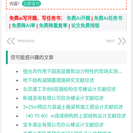
内容！
立即支付
免费ai写开题、写任务书：
免费Ai开题
|
免费Ai任务书
|
免费降AI率
|
免费降重复率
|
论文免费排版
PREVIOUS
NEXT
您可能感兴趣的文章
强台风作用下超高层建筑动力特性的现场实测研究文献综述
地下结构减隔震措施研究文献综述
北京建工华创6层钢结构住宅楼设计文献综述
新城咨询有限公司综合楼设计文献综述
3×25m预应力混凝土箱梁桥施工图设计文献综述
（40 70 40）m连续刚构桥上部结构设计文献综述
宝丰酒业有限公司办公楼设计文献综述