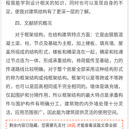
程我能学到设计相关的知识，同时也可以发现自身的不
足，使我对建筑结构有了更深一层的了解。
四、文献研究概况
对于框架结构，在结构建筑特点方面：它是由钢筋混
凝土梁、柱、节点及基础为主框，加上楼板、填充墙、屋
盖所组成的结构形式，楼板和横梁连在一起，横梁和柱通
过节点连为一体，形成承重结构，将荷载传至基础，力的
传递路线比较明确。对于整个房屋全部采用这种结构形式
的称为框架结构或纯框架结构。框架可以是等跨或不等跨
的，也可以是层高相同或不完全相同的。墙体是填充墙，
仅起围护和分隔作用，所以框架结构的最大特点是承重构
件与围护构件有明确分工，建筑物的内外墙处理十分灵
活，应用范围很广，因此能为建筑提供灵活的使用空间。
剩余内容已隐藏，您需要先支付
10元
才能查看该篇文章全部