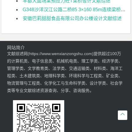
丰都大面场某预应力砼T梁桥设计文献综述
G348沙洋汉江公路二桥85 3×160 85m连续梁桥地震响应分析文献综述
安徽巴莉甜甜食品有限公司办公楼设计文献综述
网站简介
文献综述网(https://www.wenxianzongshu.com)提供超过100万
的计算机类、电子信息类、机械机电类、理工学类、经济学类、
管理学类、文学教育类、法学类、交通运输类、材料类、海洋工
程类、土木建筑类、地理科学类、环境科学与工程类、矿业类、
物流管理与工程类、化学化工与生命科学类、设计学类、社会学
类等专业文献综述资源查询、分享、咨询服务。
