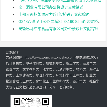
（40 70 40）m连续刚构桥上部结构设计文献综述
宝丰酒业有限公司办公楼设计文献综述
丰都大面场某预应力砼T梁桥设计文献综述
G348沙洋汉江公路二桥85 3×160 85m连续梁桥地震响应分析文献综述
安徽巴莉甜甜食品有限公司办公楼设计文献综述
网站简介
文献综述网(https://www.wenxianzongshu.com)提供超过100万
的计算机类、电子信息类、机械机电类、理工学类、经济学类、
管理学类、文学教育类、法学类、交通运输类、材料类、海洋工
程类、土木建筑类、地理科学类、环境科学与工程类、矿业类、
物流管理与工程类、化学化工与生命科学类、设计学类、社会学
类等专业文献综述资源查询、分享、咨询服务。