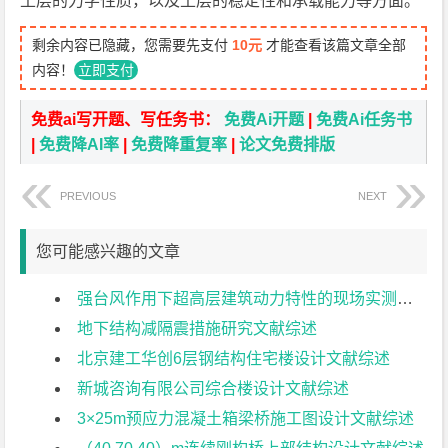
土层的力学性质，以及土层的稳定性和承载能力等方面。
剩余内容已隐藏，您需要先支付
10元
才能查看该篇文章全部
内容！
立即支付
免费ai写开题、写任务书：
免费Ai开题
|
免费Ai任务书
|
免费降AI率
|
免费降重复率
|
论文免费排版
PREVIOUS
NEXT
您可能感兴趣的文章
强台风作用下超高层建筑动力特性的现场实测研究文献综述
地下结构减隔震措施研究文献综述
北京建工华创6层钢结构住宅楼设计文献综述
新城咨询有限公司综合楼设计文献综述
3×25m预应力混凝土箱梁桥施工图设计文献综述