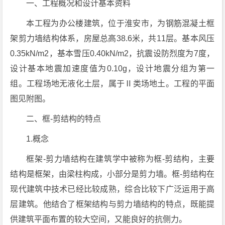
一、工程概况和设计基本资料
本工程为办公楼建筑，位于淮安市，为钢筋混凝土框
架剪力墙结构体系，房屋总高38.6米，共11层。基本风压
0.35kN/m2，基本雪压0.40kN/m2，抗震设防烈度为7度，
设计基本地震加速度值为0.10g，设计地震分组为第一
组。工程场地无液化土层，属于Ⅱ类场地土。工程的平面
图见附图。
二、框-剪结构的特点
1.概念
框架-剪力墙结构在建筑学中被称为框-剪结构，主要
结构是框架，由梁柱构成，小部分是剪力墙。框-剪结构在
现代建筑中技术已经比较成熟，综合比较下广泛运用于高
层建筑。他结合了框架结构与剪力墙结构的特点，既能提
供建筑平面布置的较大空间，又能良好的抗侧力。