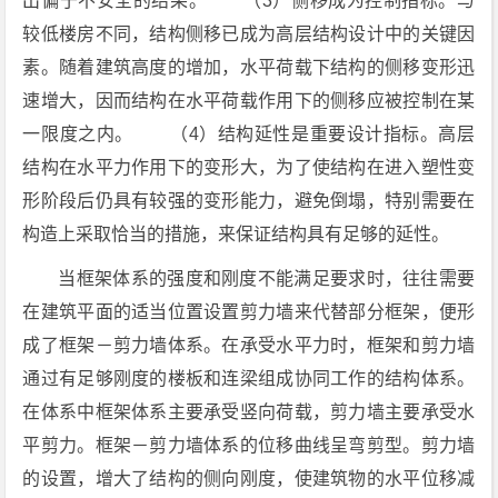
出偏于不安全的结果。 （3）侧移成为控制指标。与
较低楼房不同，结构侧移已成为高层结构设计中的关键因
素。随着建筑高度的增加，水平荷载下结构的侧移变形迅
速增大，因而结构在水平荷载作用下的侧移应被控制在某
一限度之内。 （4）结构延性是重要设计指标。高层
结构在水平力作用下的变形大，为了使结构在进入塑性变
形阶段后仍具有较强的变形能力，避免倒塌，特别需要在
构造上采取恰当的措施，来保证结构具有足够的延性。
当框架体系的强度和刚度不能满足要求时，往往需要
在建筑平面的适当位置设置剪力墙来代替部分框架，便形
成了框架－剪力墙体系。在承受水平力时，框架和剪力墙
通过有足够刚度的楼板和连梁组成协同工作的结构体系。
在体系中框架体系主要承受竖向荷载，剪力墙主要承受水
平剪力。框架－剪力墙体系的位移曲线呈弯剪型。剪力墙
的设置，增大了结构的侧向刚度，使建筑物的水平位移减