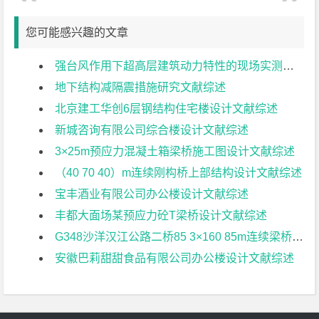
您可能感兴趣的文章
强台风作用下超高层建筑动力特性的现场实测研究文献综述
地下结构减隔震措施研究文献综述
北京建工华创6层钢结构住宅楼设计文献综述
新城咨询有限公司综合楼设计文献综述
3×25m预应力混凝土箱梁桥施工图设计文献综述
（40 70 40）m连续刚构桥上部结构设计文献综述
宝丰酒业有限公司办公楼设计文献综述
丰都大面场某预应力砼T梁桥设计文献综述
G348沙洋汉江公路二桥85 3×160 85m连续梁桥地震响应分析文献综述
安徽巴莉甜甜食品有限公司办公楼设计文献综述