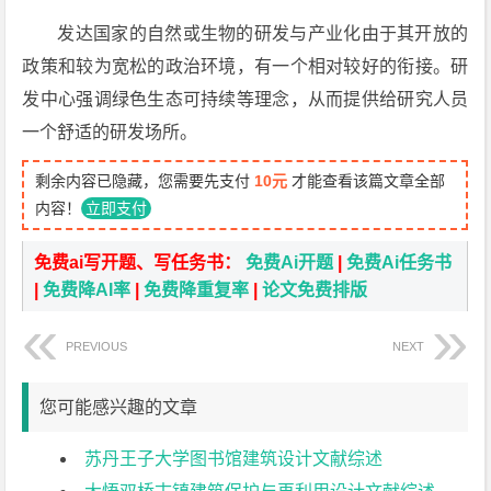
发达国家的自然或生物的研发与产业化由于其开放的
政策和较为宽松的政治环境，有一个相对较好的衔接。研
发中心强调绿色生态可持续等理念，从而提供给研究人员
一个舒适的研发场所。
剩余内容已隐藏，您需要先支付
10元
才能查看该篇文章全部
内容！
立即支付
免费ai写开题、写任务书：
免费Ai开题
|
免费Ai任务书
|
免费降AI率
|
免费降重复率
|
论文免费排版
PREVIOUS
NEXT
您可能感兴趣的文章
苏丹王子大学图书馆建筑设计文献综述