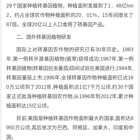
29个国家种植转基因植物，种植面积发展到了1．48亿hm
2，约占全球农作物种植面积的20．01％，15年间增长了
87倍。全球20亿以上人口食用了转基因产品。
二、国外转基因植物研发
国际上对转基因农作物的研究已有30年历史。1983
年,第一例转外源基因植物(烟草)获得成功;1987年,第一例
转基因植物(转基因抗虫番茄)田间试验在美国进行;1994年,
转基因番茄上市;1996年,全球转基因作物种植面积已达16
0万公顷到了2012年,种植面积达1亿7千万公顷,约30个国
家正式批准种植转基因农作物,从1996年到2012年,累计种
植面积达15亿公顷。
目前,美国是种植转基因作物面积最大的国家,面积达6
950万公顷,其后依次为巴西、阿根廷、加拿大、印度和中
国。