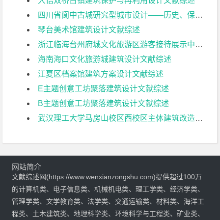
大悟双桥古镇建筑保护与再利用设计文献综述
四川省阆中古城研究型城市设计——历史、保护与复兴研究文献综述
琴台美术馆建筑设计文献综述
浙江临海台州府城文化旅游区游客接待展示中心建筑设计文献综述
海南海口文化旅游城建筑设计文献综述
江夏区档案馆建筑方案设计文献综述
E主题创意工坊聚落建筑设计文献综述
B主题创意工坊聚落建筑设计文献综述
武汉理工大学马房山校区西校区主体建筑改造与景观设计文献综述
网站简介
文献综述网(https://www.wenxianzongshu.com)提供超过100万
的计算机类、电子信息类、机械机电类、理工学类、经济学类、
管理学类、文学教育类、法学类、交通运输类、材料类、海洋工
程类、土木建筑类、地理科学类、环境科学与工程类、矿业类、