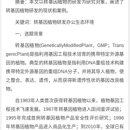
摘要：本文以转基因植物的研发为研究对象，阐述了
转基因植物研发的现状和案例。
关键词：转基因植物研发办公生态环境
一、选题背景
转基因植物(GeneticallyModifiedPlant，GMP；Trans
genicPlant)是指利用基因工程技术培育的携带特定外源基
因的植物。典型的转基因植物是指利用DNA重组技术构建
携带特定外源基因的重组DNA分子，并将其导人植物，使
之整合、表达、遗传，从而获得新遗传性状的基因改良植
物。
自1983年人类首次获得转基因植物以来，植物基因工
程技术飞速发展。1987年转基因植物进入田间鉴评试验；
1995年完成首例转基因植物产品安全性评价研究；1996
年转基因植物产品进入商品化生产；到2010年，全球已有