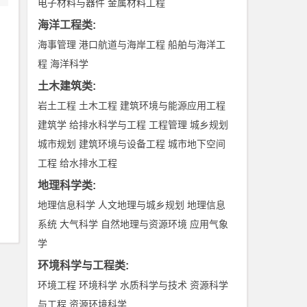
电子材料与器件
金属材料工程
海洋工程类
:
海事管理
港口航道与海岸工程
船舶与海洋工
程
海洋科学
土木建筑类
:
岩土工程
土木工程
建筑环境与能源应用工程
建筑学
给排水科学与工程
工程管理
城乡规划
城市规划
建筑环境与设备工程
城市地下空间
工程
给水排水工程
地理科学类
:
地理信息科学
人文地理与城乡规划
地理信息
系统
大气科学
自然地理与资源环境
应用气象
学
环境科学与工程类
:
环境工程
环境科学
水质科学与技术
资源科学
与工程
资源环境科学