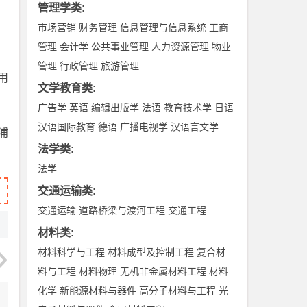
管理学类
:
市场营销
财务管理
信息管理与信息系统
工商
管理
会计学
公共事业管理
人力资源管理
物业
管理
行政管理
旅游管理
用
文学教育类
:
广告学
英语
编辑出版学
法语
教育技术学
日语
汉语国际教育
德语
广播电视学
汉语言文学
浦
法学类
:
法学
交通运输类
:
交通运输
道路桥梁与渡河工程
交通工程
材料类
:
材料科学与工程
材料成型及控制工程
复合材
料与工程
材料物理
无机非金属材料工程
材料
化学
新能源材料与器件
高分子材料与工程
光