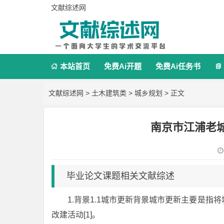
文献综述网
本站首页
免费Ai开题
免费Ai任务书


文献综述网
>
土木建筑类
>
城乡规划
> 正文
南京市江浦老
毕业论文课题相关文献综述
1.背景1.1城市更新背景城市更新主要是
改建活动[1]。