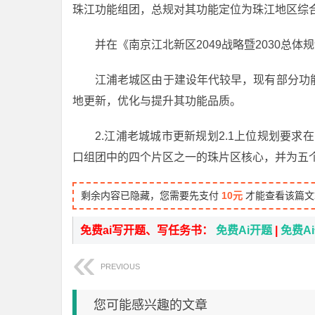
珠江功能组团，总规对其功能定位为珠江地区综
并在《南京江北新区2049战略暨2030总
江浦老城区由于建设年代较早，现有部分功
地更新，优化与提升其功能品质。
2.江浦老城城市更新规划2.1上位规划要求在
口组团中的四个片区之一的珠片区核心，并为五
剩余内容已隐藏，您需要先支付
10元
才能查看该篇文
免费ai写开题、写任务书：
免费Ai开题
|
免费A
PREVIOUS
您可能感兴趣的文章