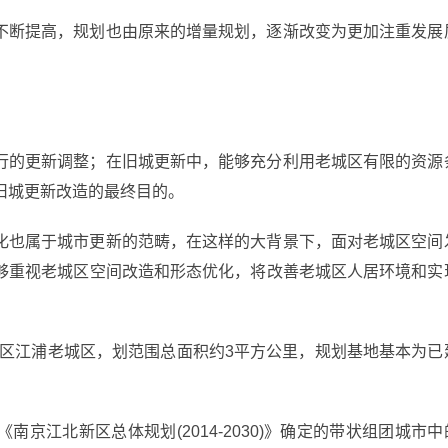
不断提高，规划也由原来的增量规划，逐渐改变为更加注重发展
。
行的更新调整；在旧城更新中，能够充分利用老城区有限的资源
是旧城更新改造的最终目的。
化也属于城市更新的范畴，在这样的大背景下，面对老城区空间
够重视老城区空间改造和形态优化，将改善老城区人居环境和实
新区江浦老城区，划范围总面积约3平方公里，规划基地基本为已
京江北新区总体规划(2014-2030)》确定的带状组团城市中