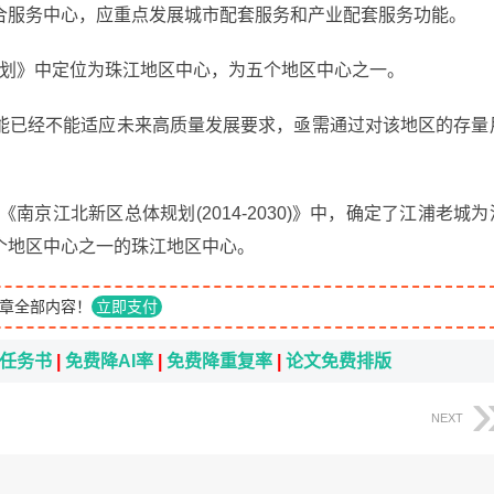
合服务中心，应重点发展城市配套服务和产业配套服务功能。
体规划》中定位为珠江地区中心，为五个地区中心之一。
能已经不能适应未来高质量发展要求，亟需通过对该地区的存量
《南京江北新区总体规划(2014-2030)》中，确定了江浦老城为
个地区中心之一的珠江地区中心。
章全部内容！
立即支付
i任务书
|
免费降AI率
|
免费降重复率
|
论文免费排版
NEXT