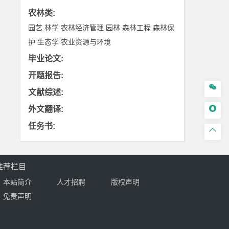
农林类
:
园艺
林学
农林经济管理
园林
森林工程
森林保
护
生态学
农业资源与环境
毕业论文
:
开题报告
:

文献综述
:

外文翻译
:
任务书
:

推荐栏目
本站简介
人才招聘
版权声明
免责声明