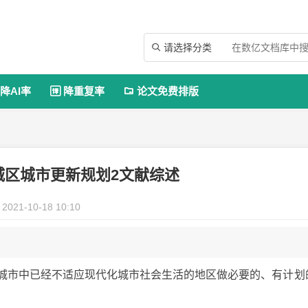
请选择分类

降AI率
降重复率
论文免费排版


城区城市更新规划2文献综述
2021-10-18 10:10
指将城市中已经不适应现代化城市社会生活的地区做必要的、有计划