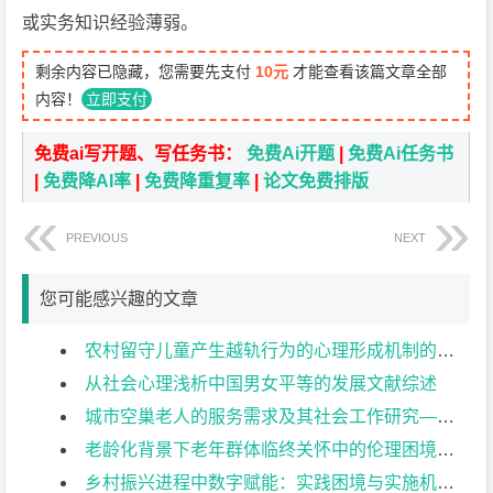
或实务知识经验薄弱。
剩余内容已隐藏，您需要先支付
10元
才能查看该篇文章全部
内容！
立即支付
免费ai写开题、写任务书：
免费Ai开题
|
免费Ai任务书
|
免费降AI率
|
免费降重复率
|
论文免费排版
PREVIOUS
NEXT
您可能感兴趣的文章
农村留守儿童产生越轨行为的心理形成机制的研究文献综述
从社会心理浅析中国男女平等的发展文献综述
城市空巢老人的服务需求及其社会工作研究——以XX社区为例文献综述
老龄化背景下老年群体临终关怀中的伦理困境及其突破策略研究文献综述
乡村振兴进程中数字赋能：实践困境与实施机制研究文献综述