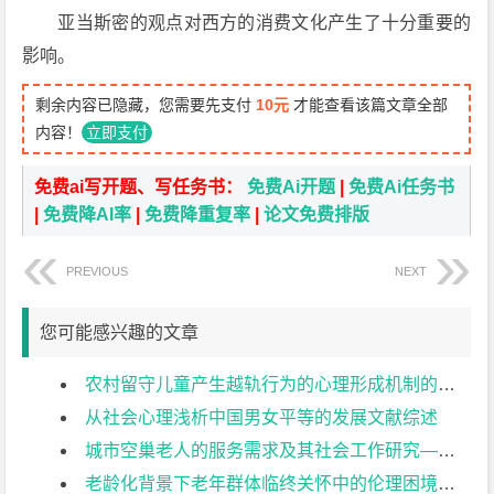
亚当斯密的观点对西方的消费文化产生了十分重要的
影响。
剩余内容已隐藏，您需要先支付
10元
才能查看该篇文章全部
内容！
立即支付
免费ai写开题、写任务书：
免费Ai开题
|
免费Ai任务书
|
免费降AI率
|
免费降重复率
|
论文免费排版
PREVIOUS
NEXT
您可能感兴趣的文章
农村留守儿童产生越轨行为的心理形成机制的研究文献综述
从社会心理浅析中国男女平等的发展文献综述
城市空巢老人的服务需求及其社会工作研究——以XX社区为例文献综述
老龄化背景下老年群体临终关怀中的伦理困境及其突破策略研究文献综述