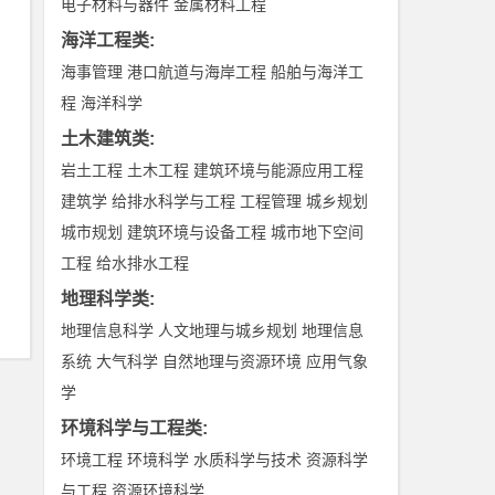
电子材料与器件
金属材料工程
海洋工程类
:
海事管理
港口航道与海岸工程
船舶与海洋工
程
海洋科学
土木建筑类
:
岩土工程
土木工程
建筑环境与能源应用工程
建筑学
给排水科学与工程
工程管理
城乡规划
城市规划
建筑环境与设备工程
城市地下空间
工程
给水排水工程
地理科学类
:
地理信息科学
人文地理与城乡规划
地理信息
系统
大气科学
自然地理与资源环境
应用气象
学
环境科学与工程类
:
环境工程
环境科学
水质科学与技术
资源科学
与工程
资源环境科学