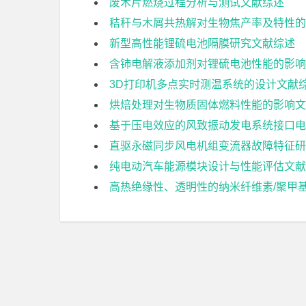
废木片燃烧过程分析与测试文献综述
秸秆与木屑共热解对生物焦产率及特性的
新型高性能锂硫电池隔膜研究文献综述
含铈电解液添加剂对锂硫电池性能的影响
3D打印机多点实时测温系统的设计文献
烘焙处理对生物质固体燃料性能的影响文
基于压电效应的风致振动发电系统接口电
直驱永磁同步风电机组变流器故障特征研
纯电动汽车能源模块设计与性能评估文献
高热绝缘性、透明性的纳米纤维素/聚甲