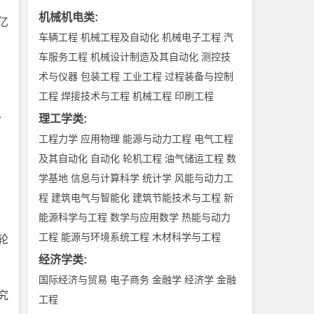
机械机电类
:
亿
车辆工程
机械工程及自动化
机械电子工程
汽
车服务工程
机械设计制造及其自动化
测控技
术与仪器
包装工程
工业工程
过程装备与控制
工程
焊接技术与工程
机械工程
印刷工程
、
理工学类
:
工程力学
应用物理
能源与动力工程
电气工程
及其自动化
自动化
轮机工程
油气储运工程
数
学基地
信息与计算科学
统计学
风能与动力工
程
建筑电气与智能化
建筑节能技术与工程
新
能源科学与工程
数学与应用数学
热能与动力
工程
能源与环境系统工程
木材科学与工程
轮
经济学类
:
国际经济与贸易
电子商务
金融学
经济学
金融
究
工程