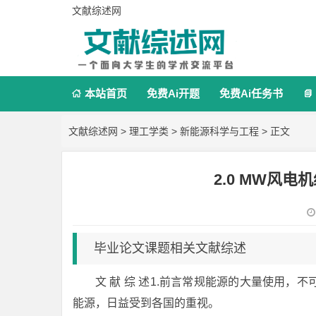
文献综述网
本站首页
免费Ai开题
免费Ai任务书


文献综述网
>
理工学类
>
新能源科学与工程
> 正文
2.0 MW风
毕业论文课题相关文献综述
文 献 综 述1.前言常规能源的大量使用
能源，日益受到各国的重视。