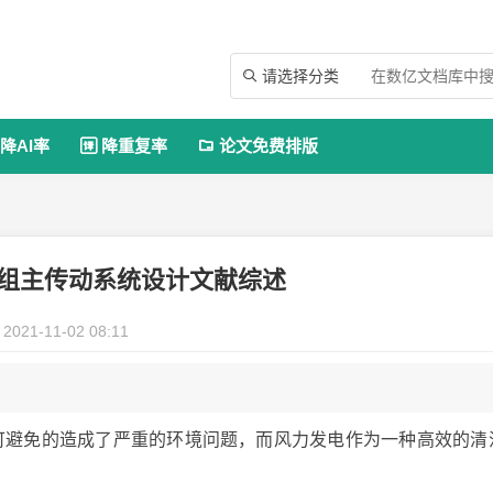
请选择分类

降AI率
降重复率
论文免费排版


电机组主传动系统设计文献综述
2021-11-02 08:11
，不可避免的造成了严重的环境问题，而风力发电作为一种高效的清