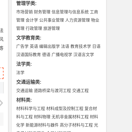
管理学类
:
市场营销
财务管理
信息管理与信息系统
工商
管理
会计学
公共事业管理
人力资源管理
物业
管理
行政管理
旅游管理
法
文学教育类
:
风
广告学
英语
编辑出版学
法语
教育技术学
日语
等
汉语国际教育
德语
广播电视学
汉语言文学
法学类
:
法学
交通运输类
:
交通运输
道路桥梁与渡河工程
交通工程
材料类
:
材料科学与工程
材料成型及控制工程
复合材
料与工程
材料物理
无机非金属材料工程
材料
化学
新能源材料与器件
高分子材料与工程
光