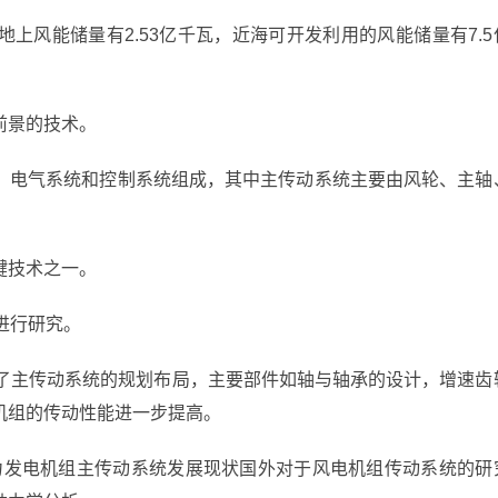
上风能储量有2.53亿千瓦，近海可开发利用的风能储量有7.5
前景的技术。
、电气系统和控制系统组成，其中主传动系统主要由风轮、主轴
键技术之一。
进行研究。
究了主传动系统的规划布局，主要部件如轴与轴承的设计，增速齿
机组的传动性能进一步提高。
外风力发电机组主传动系统发展现状国外对于风电机组传动系统的研