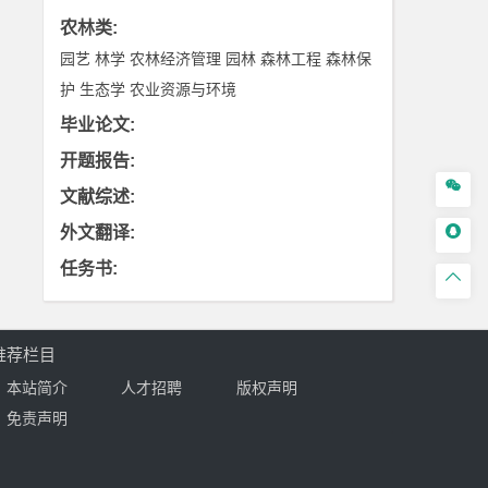
农林类
:
园艺
林学
农林经济管理
园林
森林工程
森林保
护
生态学
农业资源与环境
毕业论文
:
开题报告
:

文献综述
:

外文翻译
:
任务书
:

推荐栏目
本站简介
人才招聘
版权声明
免责声明