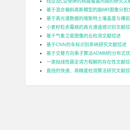
线型及L型骨牌的棋盘覆盖问题的研究文
基于混合偏斜高斯模型的脑MR图像分割
基于高光谱数据的喀斯特土壤盖度与裸岩
小麦籽粒赤霉病的高光谱遥感识别文献综
基于气象卫星图像的云检测文献综述
基于CNN的车标识别系统研究文献综述
基于交替方向乘子算法ADMM的分布式
一类拟线性薛定谔方程解的存在性文献综
直线的快速、高精度检测算法研究文献综