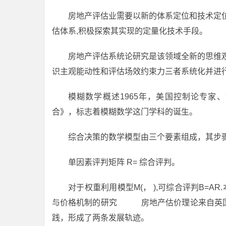
房地产评估业需要以新的体系定位和技术定
估体系,积极探索其实现的定量化技术手段。
房地产评估系统论研究是该领域全新的思维
识主观能动性和评估场效约束力三者系统化并进
模糊数学概述1965年，美国控制论专家、
合》，标志着模糊数学这门学科的诞生。
综合决策的数学模型由三个要素组成，其步
单因素评判矩阵 R= 综合评判。
对于权重利用模型M(， ),可综合评判B=AR
与价格机制的研究 房地产估价理论来自英国
践，形成了两条发展轨迹。