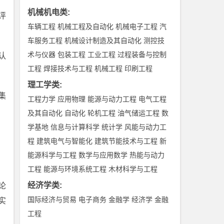
机械机电类
:
评
车辆工程
机械工程及自动化
机械电子工程
汽
车服务工程
机械设计制造及其自动化
测控技
术与仪器
包装工程
工业工程
过程装备与控制
认
工程
焊接技术与工程
机械工程
印刷工程
理工学类
:
集
工程力学
应用物理
能源与动力工程
电气工程
及其自动化
自动化
轮机工程
油气储运工程
数
学基地
信息与计算科学
统计学
风能与动力工
程
建筑电气与智能化
建筑节能技术与工程
新
能源科学与工程
数学与应用数学
热能与动力
工程
能源与环境系统工程
木材科学与工程
经济学类
:
论
国际经济与贸易
电子商务
金融学
经济学
金融
实
工程