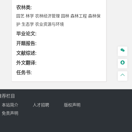
农林类
:
园艺
林学
农林经济管理
园林
森林工程
森林保
护
生态学
农业资源与环境
毕业论文
:
开题报告
:

文献综述
:

外文翻译
:
任务书
:

推荐栏目
本站简介
人才招聘
版权声明
免责声明