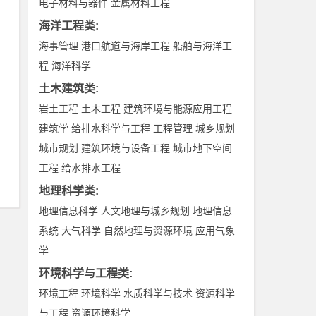
电子材料与器件
金属材料工程
海洋工程类
:
海事管理
港口航道与海岸工程
船舶与海洋工
程
海洋科学
土木建筑类
:
岩土工程
土木工程
建筑环境与能源应用工程
建筑学
给排水科学与工程
工程管理
城乡规划
城市规划
建筑环境与设备工程
城市地下空间
工程
给水排水工程
地理科学类
:
地理信息科学
人文地理与城乡规划
地理信息
系统
大气科学
自然地理与资源环境
应用气象
学
环境科学与工程类
:
环境工程
环境科学
水质科学与技术
资源科学
与工程
资源环境科学