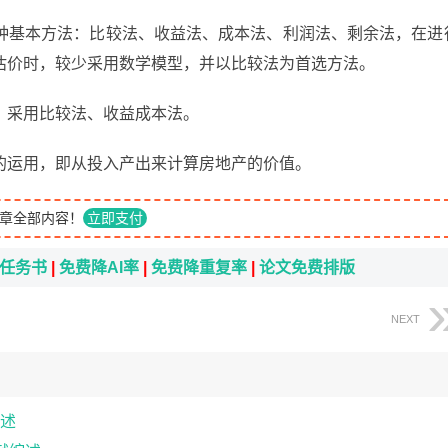
种基本方法：比较法、收益法、成本法、利润法、剩余法，在进
估价时，较少采用数学模型，并以比较法为首选方法。
，采用比较法、收益成本法。
的运用，即从投入产出来计算房地产的价值。
章全部内容！
立即支付
i任务书
|
免费降AI率
|
免费降重复率
|
论文免费排版
NEXT
述