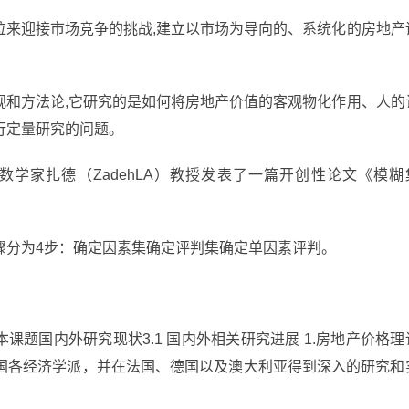
位来迎接市场竞争的挑战,建立以市场为导向的、系统化的房地产
观和方法论,它研究的是如何将房地产价值的客观物化作用、人的
行定量研究的问题。
数学家扎德（ZadehLA）教授发表了一篇开创性论文《模糊
骤分为4步：确定因素集确定评判集确定单因素评判。
.本课题国内外研究现状3.1 国内外相关研究进展 1.房地产价格理
各经济学派，并在法国、德国以及澳大利亚得到深入的研究和