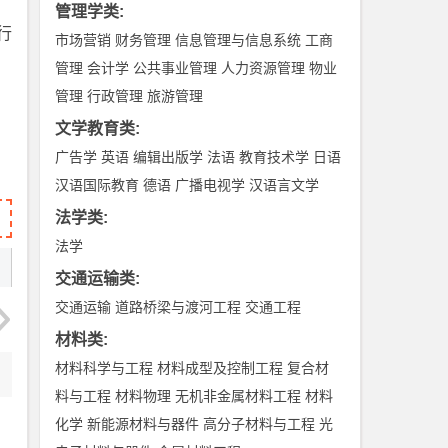
管理学类
:
行
市场营销
财务管理
信息管理与信息系统
工商
管理
会计学
公共事业管理
人力资源管理
物业
管理
行政管理
旅游管理
文学教育类
:
广告学
英语
编辑出版学
法语
教育技术学
日语
汉语国际教育
德语
广播电视学
汉语言文学
法学类
:
法学
交通运输类
:
交通运输
道路桥梁与渡河工程
交通工程
材料类
:
材料科学与工程
材料成型及控制工程
复合材
料与工程
材料物理
无机非金属材料工程
材料
化学
新能源材料与器件
高分子材料与工程
光