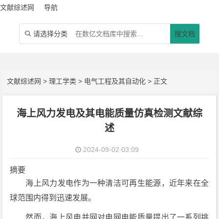
文献综述网
导航
请选择分类
搜文档

文献综述网
>
理工学类
>
电气工程及其自动化
> 正文
海上风力发电及其电能质量仿真检测文献综
述
2024-09-02 03:09
摘要
海上风力发电作为一种清洁可再生能源，近年来在全
球范围内得到迅速发展。
然而，海上风电并网对电网电能质量提出了一系列挑