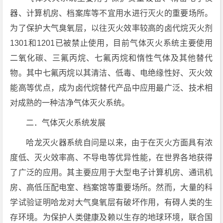
器、计算机房、档案库等不宜用水进行灭火的重要场所。
为了保护大气臭氧层，以往灭火效率较高的卤代烷灭火剂
1301和1201已被禁止使用，目前气体灭火系统主要使用
二氧化碳、三氟丙烷、七氟丙烷和惰性气体及其他替代
物。其中七氟丙烷以其清洁、低毒、电绝缘性好、灭火效
能高等优点，成为卤代烷替代产品中应用最广泛、技术相
对成熟的一种洁净气体灭火系统。
二．气体灭火系统发展
哈龙灭火器系统自问是以来，由于在灭火方面具有浓
度低、灭火效率高、不导电等优异性能，在世界各地获得
了广泛的应用。其主要应用于大型电子计算机房、通讯机
房、高低压配电室、档案馆等重要场所。然而，大量的科
学试验证明哈龙对大气臭氧层有破坏作用，有碍人类的生
存环境。为保护人类健康及赖以生存的地球环境，联合国