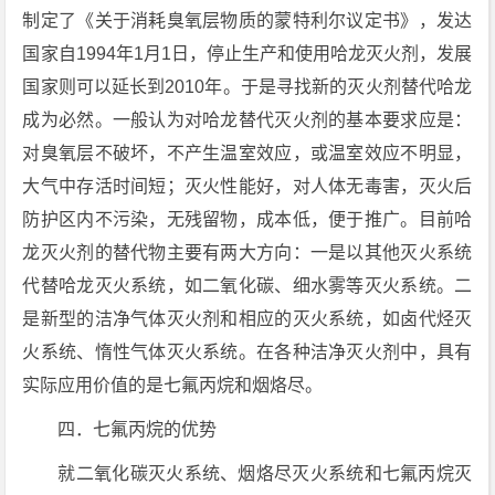
制定了《关于消耗臭氧层物质的蒙特利尔议定书》，发达
国家自1994年1月1日，停止生产和使用哈龙灭火剂，发展
国家则可以延长到2010年。于是寻找新的灭火剂替代哈龙
成为必然。一般认为对哈龙替代灭火剂的基本要求应是：
对臭氧层不破坏，不产生温室效应，或温室效应不明显，
大气中存活时间短；灭火性能好，对人体无毒害，灭火后
防护区内不污染，无残留物，成本低，便于推广。目前哈
龙灭火剂的替代物主要有两大方向：一是以其他灭火系统
代替哈龙灭火系统，如二氧化碳、细水雾等灭火系统。二
是新型的洁净气体灭火剂和相应的灭火系统，如卤代烃灭
火系统、惰性气体灭火系统。在各种洁净灭火剂中，具有
实际应用价值的是七氟丙烷和烟烙尽。
四．七氟丙烷的优势
就二氧化碳灭火系统、烟烙尽灭火系统和七氟丙烷灭