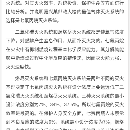
火系统。对其灭火效率、系统投资、保护生命等方面进行
比较分析。并说明嘉兴某邮政大楼的最佳气体灭火系统的
选择是七氟丙烷灭火系统。
二氧化碳灭火系统和烟烙尽灭火系统都是使氧气浓度
下降，对燃烧产生窒息作用，从而扑灭火灾的。七氟丙烷
在火灾中有抑制燃烧过程基本化学反应能力，其分解物能
够中断燃烧过程中化学反应的链传递，因而灭火能力强，
灭火速度快。
烙尽灭火系统和七氟丙烷灭火系统是两种不同的灭火
基理决定了七氟丙烷灭火系统在设计浓度上要远远低于二
氧化碳灭火系统和烟烙尽灭火系统。三种灭火系统的最小
设计浓度分别为7%、34%、37.5%。所以七氟丙烷的灭火
效率是最高的。在保护人身安全方面，七氟丙烷人未察觉
到不良反应的浓度为9%，系统最小设计浓度为7%，烟烙