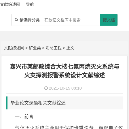
文献综述网
导航
请选择分类
搜文档

文献综述网
>
矿业类
>
消防工程
> 正文
嘉兴市某邮政综合大楼七氟丙烷灭火系统与
火灾探测报警系统设计文献综述
2021-10-15 08:10
毕业论文课题相关文献综述
一．前言
气体灭火系统主要用于保护贵重设备、精密电子仪