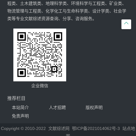
程类、土木建筑类、地理科学类、环境科学与工程类、矿业类、
物流管理与工程类、化学化工与生命科学类、设计学类、社会学
类等专业文献综述资源查询、分享、咨询服务。

企业微信
推荐栏目
本站简介
人才招聘
版权声明
免责声明
Copyright © 2010-2022
文献综述网
鄂ICP备2021014062号-3
站点地
图