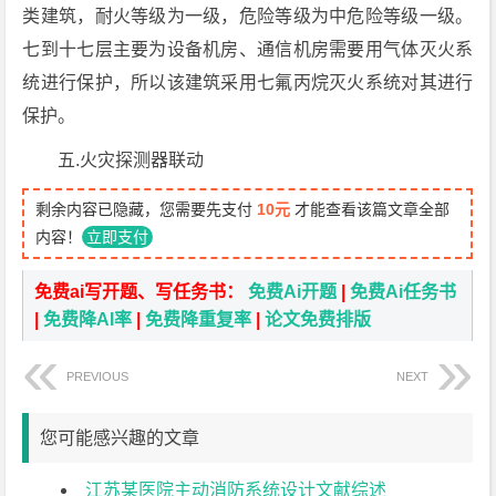
类建筑，耐火等级为一级，危险等级为中危险等级一级。
七到十七层主要为设备机房、通信机房需要用气体灭火系
统进行保护，所以该建筑采用七氟丙烷灭火系统对其进行
保护。
五.火灾探测器联动
剩余内容已隐藏，您需要先支付
10元
才能查看该篇文章全部
内容！
立即支付
免费ai写开题、写任务书：
免费Ai开题
|
免费Ai任务书
|
免费降AI率
|
免费降重复率
|
论文免费排版
PREVIOUS
NEXT
您可能感兴趣的文章
江苏某医院主动消防系统设计文献综述