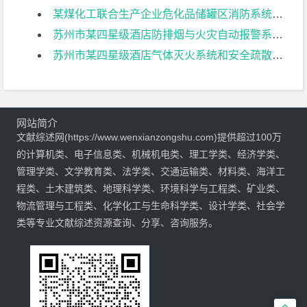
某煤化工联合生产企业危化品储罐区消防系统设计文献综述
苏州市某四星级酒店防排烟与火灾自动报警系统设计文献综述
苏州市某四星级酒店气体灭火系统和安全疏散设计文献综述
网站简介
文献综述网(https://www.wenxianzongshu.com)提供超过100万
的计算机类、电子信息类、机械机电类、理工学类、经济学类、
管理学类、文学教育类、法学类、交通运输类、材料类、海洋工
程类、土木建筑类、地理科学类、环境科学与工程类、矿业类、
物流管理与工程类、化学化工与生命科学类、设计学类、社会学
类等专业文献综述资源查询、分享、咨询服务。
