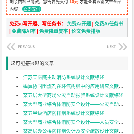
剩余内容已隐藏，您需要先支付
10元
才能查看该篇文章全部
内容！
立即支付
免费ai写开题、写任务书：
免费Ai开题
|
免费Ai任务书
|
免费降AI率
|
免费降重复率
|
论文免费排版
PREVIOUS
NEXT
您可能感兴趣的文章
江苏某医院主动消防系统设计文献综述
磷氮协同阻燃剂在环氧树脂中的应用研究文献综述
某五层大型商场火灾自动报警系统设计文献综述
某大型商业综合体消防安全设计——火灾自动报警系统设计文献综述
某五星级酒店防排烟系统设计文献综述
某大型商业综合体消防安全设计——人员安全疏散模拟分析文献综述
某高层办公楼防排烟设计及安全疏散设计文献综述