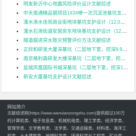
明发新沂中心地震风险评价设计文献综述
中天南通精品钢项目1#2#棒一次沉淀池基坑支护设计（10.5米）文献综述
溧水湫水佳苑商业街地块基坑支护设计（12.0米）文献综述
溧水石湫街道安居房东地块基坑支护设计（12.0米）文献综述
隧道掘进突水致灾预警评价方法文献综述
正欣和研发大厦深基坑（二层地下室，挖深9.9m）支护设计文献综述
南京格利森研发大楼深基坑（二层地下室，挖深9.7m）支护设计文献综述
盐城凤凰国际书城深基坑（二层地下室，挖深11.5m）支护设计文献综述
新安大厦基坑支护设计文献综述
网站简介
文献综述网(https://www.wenxianzongshu.com)提供超过100万
的计算机类、电子信息类、机械机电类、理工学类、经济学类、
管理学类、文学教育类、法学类、交通运输类、材料类、海洋工
程类、土木建筑类、地理科学类、环境科学与工程类、矿业类、