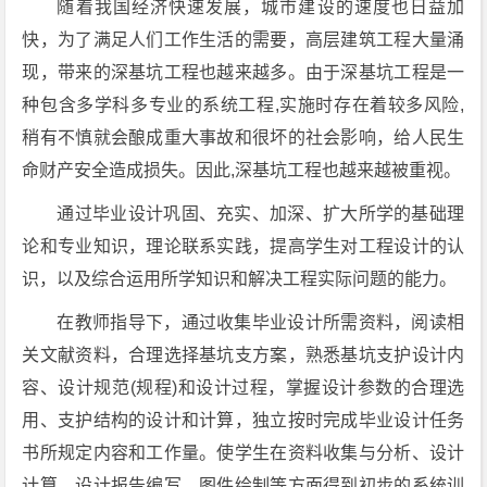
随着我国经济快速发展，城市建设的速度也日益加
快，为了满足人们工作生活的需要，高层建筑工程大量涌
现，带来的深基坑工程也越来越多。由于深基坑工程是一
种包含多学科多专业的系统工程,实施时存在着较多风险,
稍有不慎就会酿成重大事故和很坏的社会影响，给人民生
命财产安全造成损失。因此,深基坑工程也越来越被重视。
通过毕业设计巩固、充实、加深、扩大所学的基础理
论和专业知识，理论联系实践，提高学生对工程设计的认
识，以及综合运用所学知识和解决工程实际问题的能力。
在教师指导下，通过收集毕业设计所需资料，阅读相
关文献资料，合理选择基坑支方案，熟悉基坑支护设计内
容、设计规范(规程)和设计过程，掌握设计参数的合理选
用、支护结构的设计和计算，独立按时完成毕业设计任务
书所规定内容和工作量。使学生在资料收集与分析、设计
计算、设计报告编写、图件绘制等方面得到初步的系统训