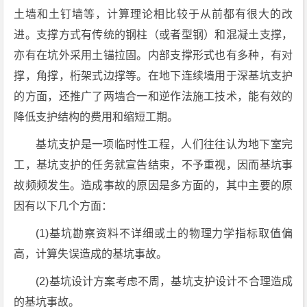
土墙和土钉墙等，计算理论相比较于从前都有很大的改
进。支撑方式有传统的钢柱（或者型钢）和混凝土支撑，
亦有在坑外采用土锚拉固。内部支撑形式也有多种，有对
撑，角撑，桁架式边撑等。在地下连续墙用于深基坑支护
的方面，还推广了两墙合一和逆作法施工技术，能有效的
降低支护结构的费用和缩短工期。
基坑支护是一项临时性工程，人们往往认为地下室完
工，基坑支护的任务就宣告结束，不予重视，因而基坑事
故频频发生。造成事故的原因是多方面的，其中主要的原
因有以下几个方面：
(1)基坑勘察资料不详细或土的物理力学指标取值偏
高，计算失误造成的基坑事故。
(2)基坑设计方案考虑不周，基坑支护设计不合理造成
的基坑事故。