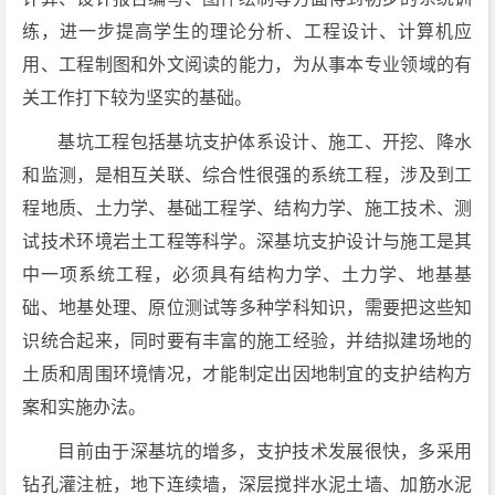
练，进一步提高学生的理论分析、工程设计、计算机应
用、工程制图和外文阅读的能力，为从事本专业领域的有
关工作打下较为坚实的基础。
基坑工程包括基坑支护体系设计、施工、开挖、降水
和监测，是相互关联、综合性很强的系统工程，涉及到工
程地质、土力学、基础工程学、结构力学、施工技术、测
试技术环境岩土工程等科学。深基坑支护设计与施工是其
中一项系统工程，必须具有结构力学、土力学、地基基
础、地基处理、原位测试等多种学科知识，需要把这些知
识统合起来，同时要有丰富的施工经验，并结拟建场地的
土质和周围环境情况，才能制定出因地制宜的支护结构方
案和实施办法。
目前由于深基坑的增多，支护技术发展很快，多采用
钻孔灌注桩，地下连续墙，深层搅拌水泥土墙、加筋水泥