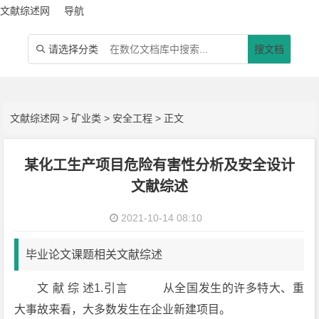
文献综述网
导航
请选择分类
搜文档

文献综述网
>
矿业类
>
安全工程
> 正文
某化工生产项目危险有害性分析及安全设计
文献综述
2021-10-14 08:10
毕业论文课题相关文献综述
文 献 综 述1.引言 从全国发生的许多特大、重
大事故来看，大多数发生在企业新建项目。