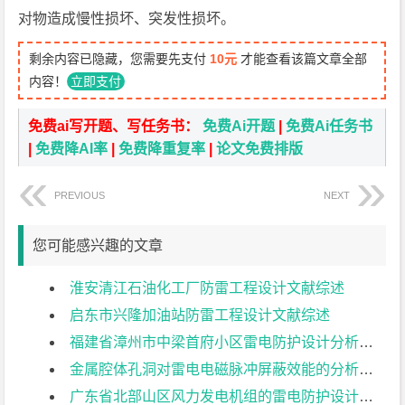
对物造成慢性损坏、突发性损坏。
剩余内容已隐藏，您需要先支付
10元
才能查看该篇文章全部
内容！
立即支付
免费ai写开题、写任务书：
免费Ai开题
|
免费Ai任务书
|
免费降AI率
|
免费降重复率
|
论文免费排版
PREVIOUS
NEXT
您可能感兴趣的文章
淮安清江石油化工厂防雷工程设计文献综述
启东市兴隆加油站防雷工程设计文献综述
福建省漳州市中梁首府小区雷电防护设计分析文献综述
金属腔体孔洞对雷电电磁脉冲屏蔽效能的分析文献综述
广东省北部山区风力发电机组的雷电防护设计文献综述