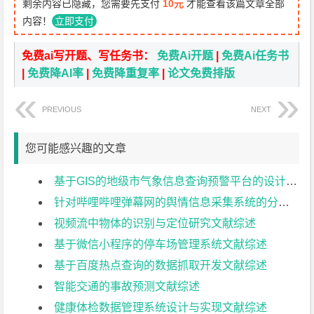
剩余内容已隐藏，您需要先支付
10元
才能查看该篇文章全部
内容！
立即支付
免费ai写开题、写任务书：
免费Ai开题
|
免费Ai任务书
|
免费降AI率
|
免费降重复率
|
论文免费排版
PREVIOUS
NEXT
您可能感兴趣的文章
基于GIS的地级市气象信息查询预警平台的设计与实现文献综述
针对哔哩哔哩弹幕网的舆情信息采集系统的分析与设计文献综述
视频流中物体的识别与定位研究文献综述
基于微信小程序的停车场管理系统文献综述
基于百度热点查询的数据抓取开发文献综述
智能交通的事故预测文献综述
健康体检数据管理系统设计与实现文献综述