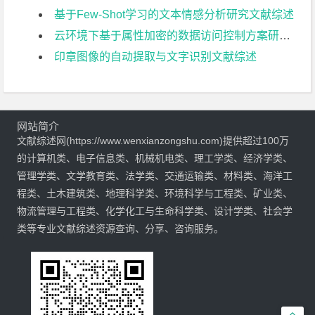
基于Few-Shot学习的文本情感分析研究文献综述
云环境下基于属性加密的数据访问控制方案研究文献综述
印章图像的自动提取与文字识别文献综述
网站简介
文献综述网(https://www.wenxianzongshu.com)提供超过100万
的计算机类、电子信息类、机械机电类、理工学类、经济学类、
管理学类、文学教育类、法学类、交通运输类、材料类、海洋工
程类、土木建筑类、地理科学类、环境科学与工程类、矿业类、
物流管理与工程类、化学化工与生命科学类、设计学类、社会学
类等专业文献综述资源查询、分享、咨询服务。
