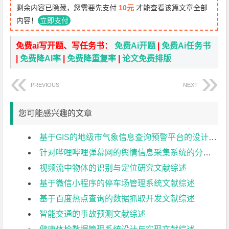
剩余内容已隐藏，您需要先支付
10元
才能查看该篇文章全部
内容！
立即支付
免费ai写开题、写任务书：
免费Ai开题
|
免费Ai任务书
|
免费降AI率
|
免费降重复率
|
论文免费排版
PREVIOUS
NEXT
您可能感兴趣的文章
基于GIS的地级市气象信息查询预警平台的设计与实现文献综述
针对哔哩哔哩弹幕网的舆情信息采集系统的分析与设计文献综述
视频流中物体的识别与定位研究文献综述
基于微信小程序的停车场管理系统文献综述
基于百度热点查询的数据抓取开发文献综述
智能交通的事故预测文献综述