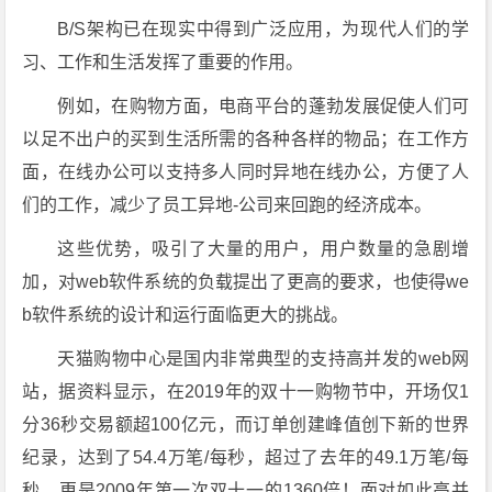
B/S架构已在现实中得到广泛应用，为现代人们的学
习、工作和生活发挥了重要的作用。
例如，在购物方面，电商平台的蓬勃发展促使人们可
以足不出户的买到生活所需的各种各样的物品；在工作方
面，在线办公可以支持多人同时异地在线办公，方便了人
们的工作，减少了员工异地-公司来回跑的经济成本。
这些优势，吸引了大量的用户，用户数量的急剧增
加，对web软件系统的负载提出了更高的要求，也使得we
b软件系统的设计和运行面临更大的挑战。
天猫购物中心是国内非常典型的支持高并发的web网
站，据资料显示，在2019年的双十一购物节中，开场仅1
分36秒交易额超100亿元，而订单创建峰值创下新的世界
纪录，达到了54.4万笔/每秒，超过了去年的49.1万笔/每
秒，更是2009年第一次双十一的1360倍！面对如此高并