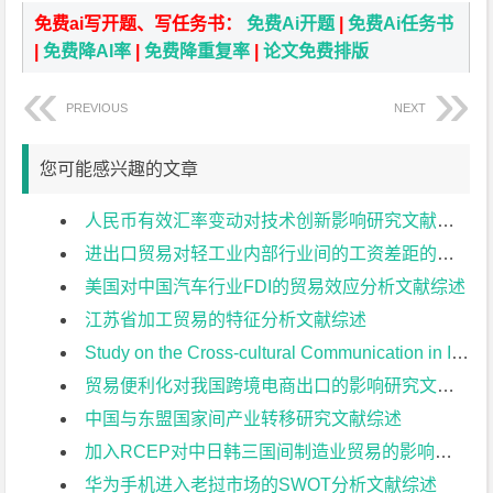
免费ai写开题、写任务书：
免费Ai开题
|
免费Ai任务书
|
免费降AI率
|
免费降重复率
|
论文免费排版
PREVIOUS
NEXT
您可能感兴趣的文章
人民币有效汇率变动对技术创新影响研究文献综述
进出口贸易对轻工业内部行业间的工资差距的影响的研究文献综述
美国对中国汽车行业FDI的贸易效应分析文献综述
江苏省加工贸易的特征分析文献综述
Study on the Cross-cultural Communication in International Business under “The Belt and Road” Initiative文献综述
贸易便利化对我国跨境电商出口的影响研究文献综述
中国与东盟国家间产业转移研究文献综述
加入RCEP对中日韩三国间制造业贸易的影响研究文献综述
华为手机进入老挝市场的SWOT分析文献综述