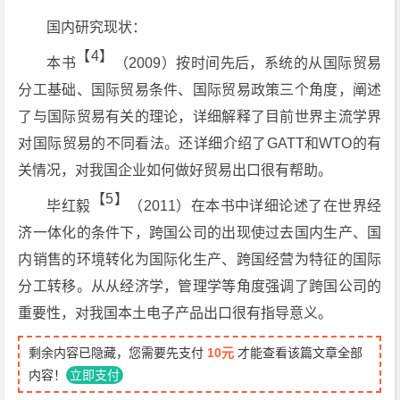
国内研究现状：
【4】
本书
（2009）按时间先后，系统的从国际贸易
分工基础、国际贸易条件、国际贸易政策三个角度，阐述
了与国际贸易有关的理论，详细解释了目前世界主流学界
对国际贸易的不同看法。还详细介绍了GATT和WTO的有
关情况，对我国企业如何做好贸易出口很有帮助。
【5】
毕红毅
（2011）在本书中详细论述了在世界经
济一体化的条件下，跨国公司的出现使过去国内生产、国
内销售的环境转化为国际化生产、跨国经营为特征的国际
分工转移。从从经济学，管理学等角度强调了跨国公司的
重要性，对我国本土电子产品出口很有指导意义。
剩余内容已隐藏，您需要先支付
10元
才能查看该篇文章全部
内容！
立即支付