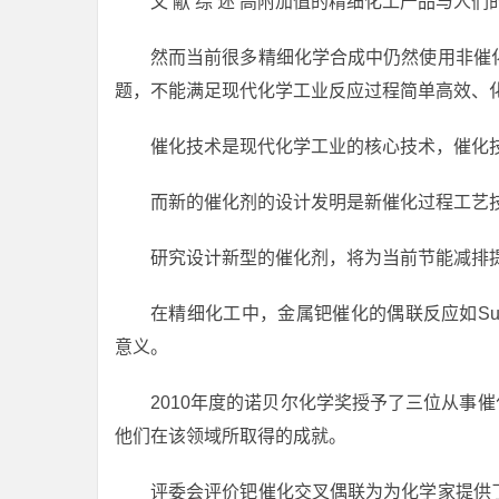
文 献 综 述 高附加值的精细化工产品与
然而当前很多精细化学合成中仍然使用非催
题，不能满足现代化学工业反应过程简单高效、
催化技术是现代化学工业的核心技术，催化
而新的催化剂的设计发明是新催化过程工艺
研究设计新型的催化剂，将为当前节能减排
在精细化工中，金属钯催化的偶联反应如Suzuk
意义。
2010年度的诺贝尔化学奖授予了三位从事催化交
他们在该领域所取得的成就。
评委会评价钯催化交叉偶联为为化学家提供