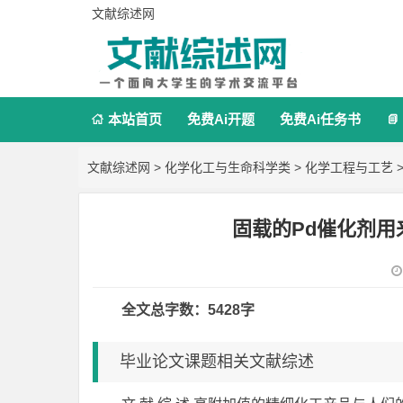
文献综述网
本站首页
免费Ai开题
免费Ai任务书


文献综述网
>
化学化工与生命科学类
>
化学工程与工艺
>
固载的Pd催化剂用
全文总字数：5428字
毕业论文课题相关文献综述