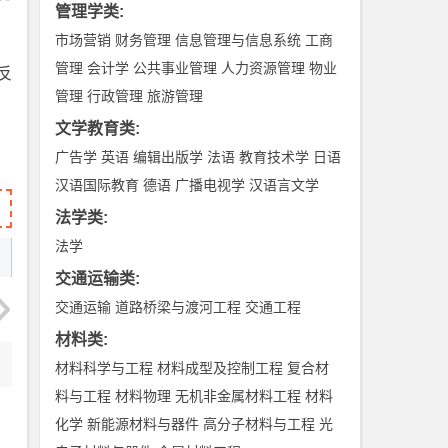
管理学类
:
市场营销
财务管理
信息管理与信息系统
工商
管理
会计学
公共事业管理
人力资源管理
物业
反
管理
行政管理
旅游管理
文学教育类
:
广告学
英语
编辑出版学
法语
教育技术学
日语
汉语国际教育
德语
广播电视学
汉语言文学
法学类
:
法学
交通运输类
:
交通运输
道路桥梁与渡河工程
交通工程
材料类
:
材料科学与工程
材料成型及控制工程
复合材
料与工程
材料物理
无机非金属材料工程
材料
化学
新能源材料与器件
高分子材料与工程
光