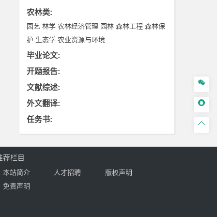
农林类
:
园艺
林学
农林经济管理
园林
森林工程
森林保
护
生态学
农业资源与环境
毕业论文
:
开题报告
:

文献综述
:

外文翻译
:
任务书
:

推荐栏目
本站简介
人才招聘
版权声明
免责声明