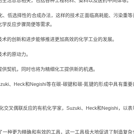
人们的生活息息相关，包括各种工程材料、染料以及医药中间体等。
化、低选择性的合成办法，这样的技术正面临高耗能、污染重等
化学反应步骤简便等需求。
技术的创新和进步能够推进更加高效的化学工业的发展。
技术的原动力。
提供契机，同时也将为精细化工提供新的机遇。
i、Heck和Negishi等在碳-碳键和碳-氮键的形成中具有重要
叉偶联反应的有机化学家，Suzuki、Heck和Negishi，以表
了一种更为精确和有效的工具，这一工具极大地促进了制造复杂