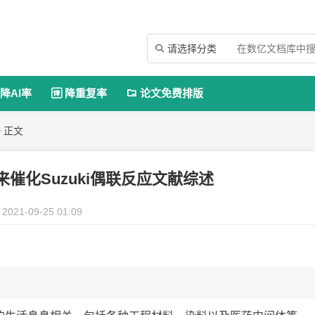
请选择分类

降AI率
降重复率
论文免费排版


 正文
来催化Suzuki偶联反应文献综述
2021-09-25 01:09