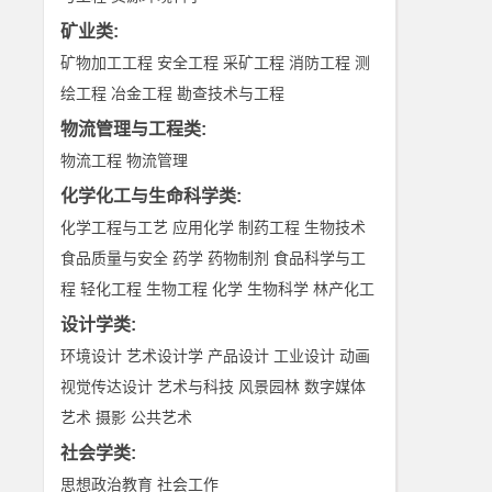
矿业类
:
矿物加工工程
安全工程
采矿工程
消防工程
测
绘工程
冶金工程
勘查技术与工程
物流管理与工程类
:
物流工程
物流管理
化学化工与生命科学类
:
化学工程与工艺
应用化学
制药工程
生物技术
食品质量与安全
药学
药物制剂
食品科学与工
程
轻化工程
生物工程
化学
生物科学
林产化工
设计学类
:
环境设计
艺术设计学
产品设计
工业设计
动画
视觉传达设计
艺术与科技
风景园林
数字媒体
艺术
摄影
公共艺术
社会学类
:
思想政治教育
社会工作