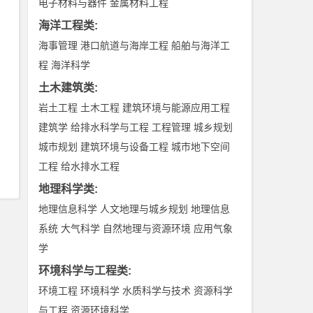
电子材料与器件
金属材料工程
海洋工程类
:
海事管理
港口航道与海岸工程
船舶与海洋工
程
海洋科学
土木建筑类
:
岩土工程
土木工程
建筑环境与能源应用工程
建筑学
给排水科学与工程
工程管理
城乡规划
城市规划
建筑环境与设备工程
城市地下空间
工程
给水排水工程
地理科学类
:
地理信息科学
人文地理与城乡规划
地理信息
系统
大气科学
自然地理与资源环境
应用气象
学
环境科学与工程类
:
环境工程
环境科学
水质科学与技术
资源科学
与工程
资源环境科学