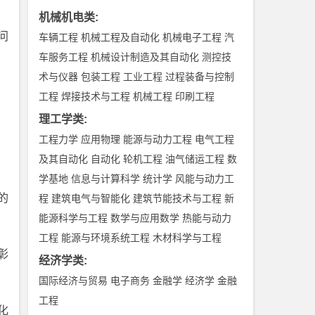
机械机电类
:
问
车辆工程
机械工程及自动化
机械电子工程
汽
车服务工程
机械设计制造及其自动化
测控技
术与仪器
包装工程
工业工程
过程装备与控制
工程
焊接技术与工程
机械工程
印刷工程
理工学类
:
工程力学
应用物理
能源与动力工程
电气工程
及其自动化
自动化
轮机工程
油气储运工程
数
学基地
信息与计算科学
统计学
风能与动力工
的
程
建筑电气与智能化
建筑节能技术与工程
新
能源科学与工程
数学与应用数学
热能与动力
工程
能源与环境系统工程
木材科学与工程
彰
经济学类
:
国际经济与贸易
电子商务
金融学
经济学
金融
工程
化