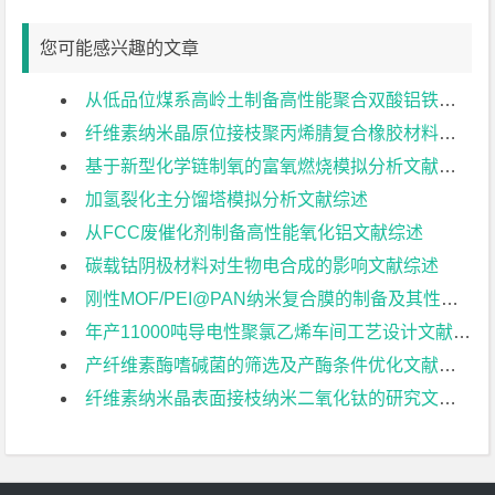
您可能感兴趣的文章
从低品位煤系高岭土制备高性能聚合双酸铝铁净水剂文献综述
纤维素纳米晶原位接枝聚丙烯腈复合橡胶材料的制备与性能研究文献综述
基于新型化学链制氧的富氧燃烧模拟分析文献综述
加氢裂化主分馏塔模拟分析文献综述
从FCC废催化剂制备高性能氧化铝文献综述
碳载钴阴极材料对生物电合成的影响文献综述
刚性MOF/PEI@PAN纳米复合膜的制备及其性能研究文献综述
年产11000吨导电性聚氯乙烯车间工艺设计文献综述
产纤维素酶嗜碱菌的筛选及产酶条件优化文献综述
纤维素纳米晶表面接枝纳米二氧化钛的研究文献综述