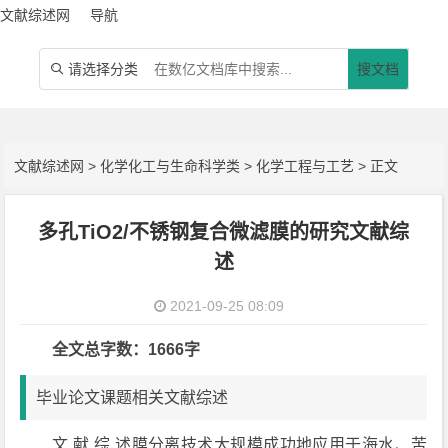
文献综述网
导航
请选择分类
搜文档

文献综述网
>
化学化工与生命科学类
>
化学工程与工艺
> 正文
多孔TiO2/不锈钢复合微滤膜的研究文献综
述
2021-09-25 08:09
全文总字数：1666字
毕业论文课题相关文献综述
文 献 综 述膜分离技术大规模成功地应用于海水、苦