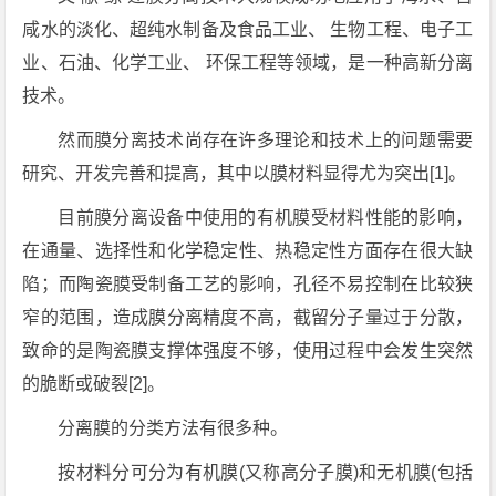
咸水的淡化、超纯水制备及食品工业、 生物工程、电子工
业、石油、化学工业、 环保工程等领域，是一种高新分离
技术。
然而膜分离技术尚存在许多理论和技术上的问题需要
研究、开发完善和提高，其中以膜材料显得尤为突出[1]。
目前膜分离设备中使用的有机膜受材料性能的影响，
在通量、选择性和化学稳定性、热稳定性方面存在很大缺
陷；而陶瓷膜受制备工艺的影响，孔径不易控制在比较狭
窄的范围，造成膜分离精度不高，截留分子量过于分散，
致命的是陶瓷膜支撑体强度不够，使用过程中会发生突然
的脆断或破裂[2]。
分离膜的分类方法有很多种。
按材料分可分为有机膜(又称高分子膜)和无机膜(包括