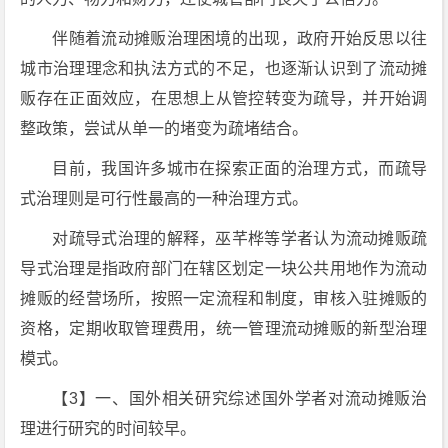
伴随着流动摊贩治理困境的出现，政府开始反思以往
城市治理理念和执法方式的不足，也逐渐认识到了流动摊
贩存在正面效应，在思想上从管控转变为疏导，并开始调
整政策，尝试从单一的堵变为疏堵结合。
目前，我国许多城市在探索正面的治理方式，而疏导
式治理则是可行性最高的一种治理方式。
对疏导式治理的解释，巫芊桦等学者认为流动摊贩疏
导式治理是指政府部门在辖区划定一块公共用地作为流动
摊贩的经营场所，按照一定流程和制度，审核入驻摊贩的
资格，定期收取管理费用，统一管理流动摊贩的新型治理
模式。
【3】一、国外相关研究综述国外学者对流动摊贩治
理进行研究的时间较早。