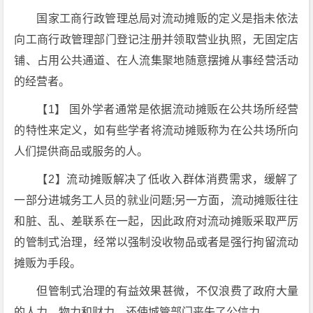
国家工商行政管理总局对流动摊贩的定义是指未依法
向工商行政管理部门登记注册并领取营业执照，无固定店
铺、占用公共通道、在人流集聚地随意摆摊从事经营活动
的经营者。
【1】 国外学者通常是依据流动摊贩在公共场所经营
的特性来定义，如有些学者将流动摊贩称为在公共场所向
人们提供商品或服务的人。
【2】流动摊贩解决了低收入群体消费需求，缓解了
一部分进城务工人员的就业问题;另一方面，流动摊贩往往
和脏、乱、差联系在一起，因此政府对流动摊贩采取严厉
的管制式治理，经常以强制没收物品或者是强行拘留流动
摊贩为手段。
但管制式治理的有益效果甚微，不仅浪费了政府大量
的人力、物力和财力，还使城管部门丧失了公信力。