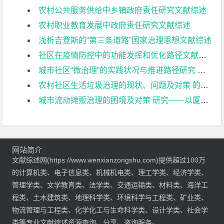
农村公共服务供给中乡镇政府责任研究文献综述
农村职业教育发展中政府责任研究文献综述
浅析吉登斯的“第三条道路”国家治理思想文献综述
社区在疫情防控中的功能发挥和优化路径文献综述
城市社区“微治理”的实践状况与推进路径研究 ——以南京市泰山街道下辖社区为例文献综述
农村社区生活垃圾治理的现状、问题及对策 的研究—常州市薛埠镇乌振岗为例文献综述
城市流动摊贩治理的困境及对策 研究——以厦门市湖里区为例文献综述
网站简介
文献综述网(https://www.wenxianzongshu.com)提供超过100万
的计算机类、电子信息类、机械机电类、理工学类、经济学类、
管理学类、文学教育类、法学类、交通运输类、材料类、海洋工
程类、土木建筑类、地理科学类、环境科学与工程类、矿业类、
物流管理与工程类、化学化工与生命科学类、设计学类、社会学
类等专业文献综述资源查询、分享、咨询服务。