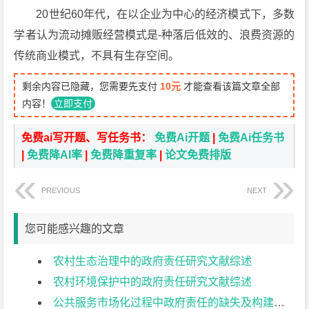
20世纪60年代，在以企业为中心的经济模式下，多数
学者认为流动摊贩经营模式是-种落后低效的、浪费资源的
传统商业模式，不具有生存空间。
剩余内容已隐藏，您需要先支付
10元
才能查看该篇文章全部
内容！
立即支付
免费ai写开题、写任务书：
免费Ai开题
|
免费Ai任务书
|
免费降AI率
|
免费降重复率
|
论文免费排版
PREVIOUS
NEXT
您可能感兴趣的文章
农村生态治理中的政府责任研究文献综述
农村环境保护中的政府责任研究文献综述
公共服务市场化过程中政府责任的缺失及构建文献综述