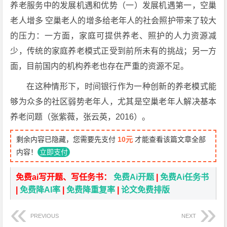
养老服务中的发展机遇和优势（一）发展机遇第一，空巢
老人增多 空巢老人的增多给老年人的社会照护带来了较大
的压力：一方面，家庭可提供养老、照护的人力资源减
少，传统的家庭养老模式正受到前所未有的挑战；另一方
面，目前国内的机构养老也存在严重的资源不足。
在这种情形下，时间银行作为一种创新的养老模式能
够为众多的社区弱势老年人，尤其是空巢老年人解决基本
养老问题（张紫薇，张云英，2016）。
剩余内容已隐藏，您需要先支付
10元
才能查看该篇文章全部
内容！
立即支付
免费ai写开题、写任务书：
免费Ai开题
|
免费Ai任务书
|
免费降AI率
|
免费降重复率
|
论文免费排版
PREVIOUS
NEXT