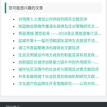
您可能感兴趣的文章
对残障人士增加公共供给的研究文献综述
校园微信舆情传播演化规律及应对策略研究文献综述
秀丽港城 邀您前来 ——2018连云港旅游推介活动策划案文献综述
盐城市第十一届丹顶鹤国际湿地生态旅游节活动策划文献综述
靖江市首届蟹黄汤包展销会文献综述
生态文明建设中地方政府的职能及其有效发挥——以南通市为例文献综述
创新园区在城市创新能力提升中的作用研究——以南通市为例文献综述
城市社区治理中的社会参与困境及对策文献综述
共享发展视阈下社会民意的吸纳机制研究文献综述
文化遗产的品牌化开发策略研究——以苏州市为例文献综述