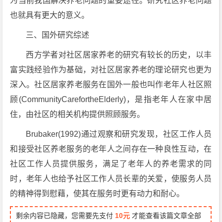
为当前我国解决养老问题的重要途径。研究社区养老问题
也就具有更大的意义。
三、国外研究综述
西方学者对社区居家养老的研究有较长的历史，以丰
富实践经验作为基础，对社区居家养老的理论研究也更为
深入。社区居家养老服务在国外一般也叫作老年人社区照
顾(CommunityCarefortheElderly)，是指老年人在家中居
住，由社区的相关机构提供照顾服务。
Brubaker(1992)通过观察和研究发现，社区工作人员
和接受社区养老服务的老年人之间存在一种良性互动，在
社区工作人员提供服务，满足了老年人的养老需求的同
时，老年人也给予社区工作人员长辈的关爱，使服务人员
的精神得到慰藉，使其在服务时更有动力和耐心。
剩余内容已隐藏，您需要先支付
10元
才能查看该篇文章全部