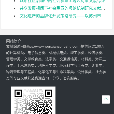
城市社区治理中的社会参与困境及对策文献综述
共享发展视阈下社会民意的吸纳机制研究文献综述
文化遗产的品牌化开发策略研究——以苏州市为例文献综述
网站简介
文献综述网(https://www.wenxianzongshu.com)提供超过100万
的计算机类、电子信息类、机械机电类、理工学类、经济学类、
管理学类、文学教育类、法学类、交通运输类、材料类、海洋工
程类、土木建筑类、地理科学类、环境科学与工程类、矿业类、
物流管理与工程类、化学化工与生命科学类、设计学类、社会学
类等专业文献综述资源查询、分享、咨询服务。
